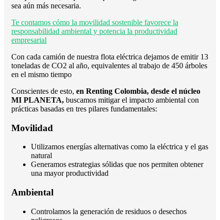
sea aún más necesaria.
Te contamos cómo la movilidad sostenible favorece la
responsabilidad ambiental y potencia la productividad
empresarial
Con cada camión de nuestra flota eléctrica dejamos de emitir 13
toneladas de CO2 al año, equivalentes al trabajo de 450 árboles
en el mismo tiempo
Conscientes de esto,
en Renting Colombia, desde el núcleo
MI PLANETA,
buscamos mitigar el impacto ambiental con
prácticas basadas en tres pilares fundamentales:
Movilidad
Utilizamos energías alternativas como la eléctrica y el gas
natural
Generamos estrategias sólidas que nos permiten obtener
una mayor productividad
Ambiental
Controlamos la generación de residuos o desechos