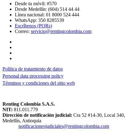
Desde tu móvil: #570
Desde Medellín: (604) 514 44 44
Línea nacional: 01 8000 524 444
WhatsApp: 350 8285539
Escríbenos (PQRs)
Correo:
servicio@rentingcolombia.com
Política de tratamiento de datos
Personal data processing policy
Términos y condiciones del sitio web
Renting Colombia S.A.S.
NIT:
811.011.779
Dirección de notificación judicial:
Cra 52 #14-30, Local 340,
Medellín, Antioquia
Correo:
notificacionesjudiciales@rentingcolombia.com
Superintendencia de Industria y Comercio - SIC