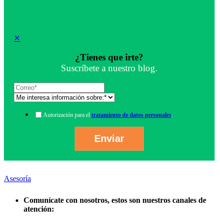
✕
¿Tienes que irte?
Suscríbete a nuestro blog.
Autorización para el
tratamiento de datos personales
.
Asesoría
Comunícate con nosotros, estos son nuestros canales de
atención: