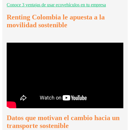
Conoce 3 ventajas de usar ecovehículos en tu empresa
Renting Colombia le apuesta a la
movilidad sostenible
Datos que motivan el cambio hacia un
transporte sostenible