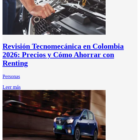
Revisión Tecnomecánica en Colombia
2026: Precios y Cómo Ahorrar con
Renting
Personas
Leer más