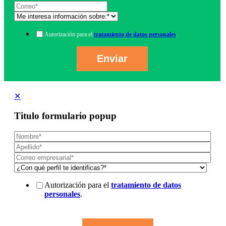
Autorización para el
tratamiento de datos personales
.
✕
Titulo formulario popup
Autorización para el
tratamiento de datos
personales
.