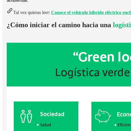
ambiental.
Tal vez quieras leer:
Conoce el vehículo híbrido eléctrico enc
¿Cómo iniciar el camino hacia una
logíst