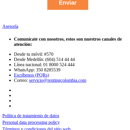
Asesoría
Comunícate con nosotros, estos son nuestros canales de
atención:
Desde tu móvil: #570
Desde Medellín: (604) 514 44 44
Línea nacional: 01 8000 524 444
WhatsApp: 350 8285539
Escríbenos (PQRs)
Correo:
servicio@rentingcolombia.com
Política de tratamiento de datos
Personal data processing policy
Términos y condiciones del sitio web