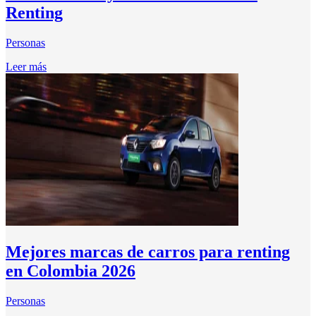
Renting
Personas
Leer más
Mejores marcas de carros para renting
en Colombia 2026
Personas