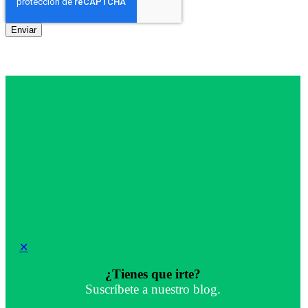
✕
¿Tienes que irte?
Suscríbete a nuestro blog.