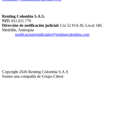
Renting Colombia S.A.S.
NIT:
811.011.779
Dirección de notificación judicial:
Cra 52 #14-30, Local 340,
Medellín, Antioquia
Correo:
notificacionesjudiciales@rentingcolombia.com
Superintendencia de Industria y Comercio - SIC
Copyright 2026 Renting Colombia S.A.S
Somos una compañía de Grupo Cibest