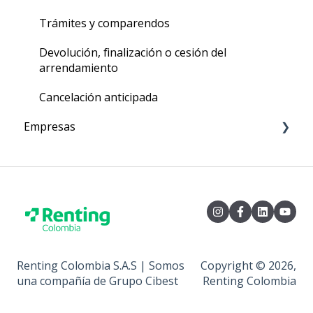
Trámites y comparendos
Devolución, finalización o cesión del
arrendamiento
Cancelación anticipada
Empresas
Relación comercial
Seguros y coberturas
Canales de atención
Facturación, cartera o recaudos
Renting Colombia S.A.S | Somos
Copyright © 2026,
Mantenimientos
una compañía de Grupo Cibest
Renting Colombia
Lavadas