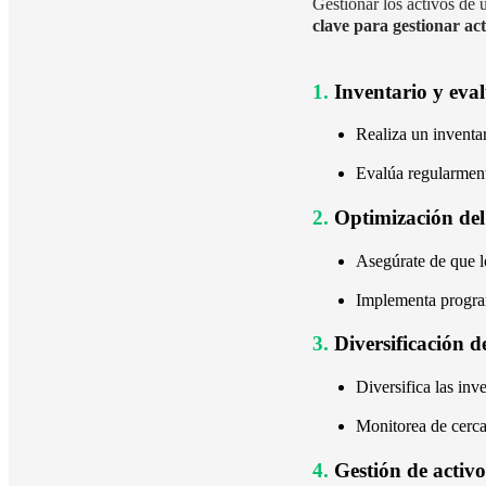
Gestionar los activos de 
clave para gestionar ac
1.
Inventario y eval
Realiza un inventar
Evalúa regularmente
2.
Optimización del 
Asegúrate de que l
Implementa program
3.
Diversificación d
Diversifica las inv
Monitorea de cerca 
4.
Gestión de activo