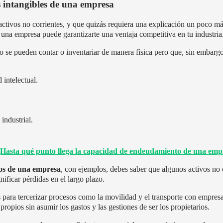
s intangibles de una empresa
ctivos no corrientes, y que quizás requiera una explicación un poco má
e una empresa puede garantizarte una ventaja competitiva en tu industria
no se pueden contar o inventariar de manera física pero que, sin embar
intelectual.
industrial.
Hasta qué punto llega la capacidad de endeudamiento de una emp
vos de una empresa
, con ejemplos, debes saber que algunos activos no 
ificar pérdidas en el largo plazo.
s para tercerizar procesos como la movilidad y el transporte con empres
propios sin asumir los gastos y las gestiones de ser los propietarios.