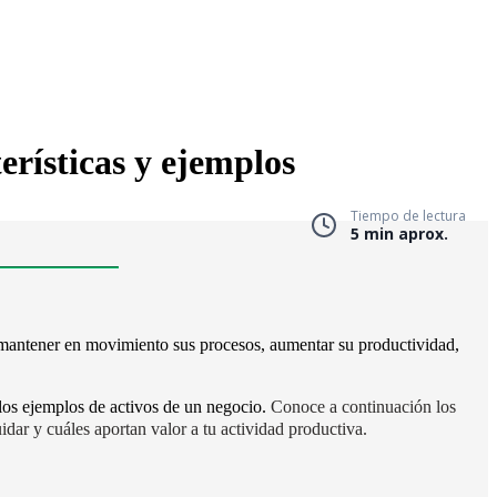
erísticas y ejemplos
Tiempo de lectura
5 min aprox.
 mantener en movimiento sus procesos, aumentar su productividad,
 los ejemplos de activos de un negocio.
Conoce a continuación los
dar y cuáles aportan valor a tu actividad productiva.