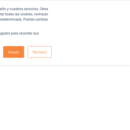
io y nuestros servicios. Otras
ar todas las cookies, rechazar
predeterminada. Podrás cambiar
vegador para recordar sus
Acepto
Rechazo