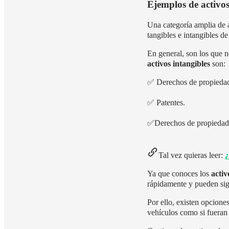
Ejemplos de activo
Una categoría amplia de a
tangibles e intangibles d
En general, son los que 
activos intangibles
son:
✅
Derechos de propiedad 
✅
Patentes.
✅
Derechos de propiedad 
Tal vez quieras leer:
¿
Ya que conoces los
acti
rápidamente y pueden sign
Por ello, existen opcione
vehículos como si fueran 