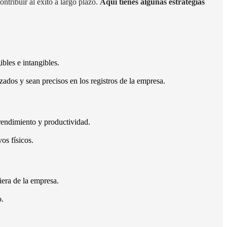
ntribuir al éxito a largo plazo.
Aquí tienes algunas estrategias
bles e intangibles.
zados y sean precisos en los registros de la empresa.
rendimiento y productividad.
os físicos.
iera de la empresa.
o.