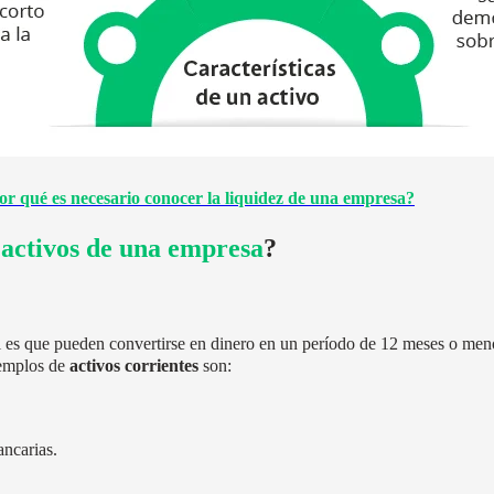
or qué es necesario conocer la liquidez de una empresa?
activos de una empresa
?
al es que pueden convertirse en dinero en un período de 12 meses o meno
jemplos de
activos corrientes
son:
ancarias.