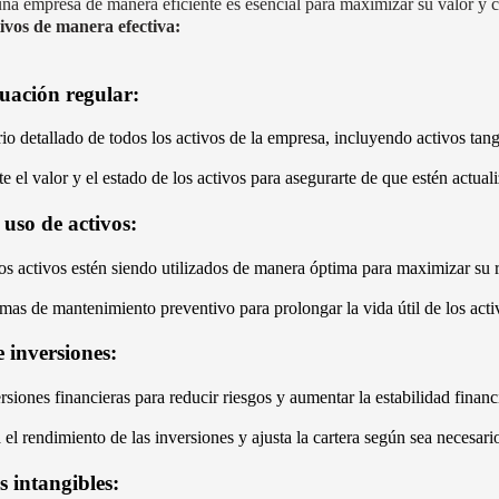
una empresa de manera eficiente es esencial para maximizar su valor y co
tivos de manera efectiva:
uación regular:
io detallado de todos los activos de la empresa, incluyendo activos tangi
 el valor y el estado de los activos para asegurarte de que estén actuali
uso de activos:
os activos estén siendo utilizados de manera óptima para maximizar su 
as de mantenimiento preventivo para prolongar la vida útil de los activ
e inversiones:
ersiones financieras para reducir riesgos y aumentar la estabilidad financ
el rendimiento de las inversiones y ajusta la cartera según sea necesari
s intangibles: