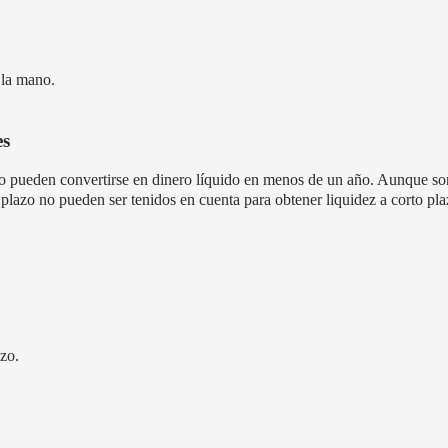
 la mano.
es
o pueden convertirse en dinero líquido en menos de un año.
Aunque son 
 plazo no pueden ser tenidos en cuenta para obtener liquidez a corto pl
azo.