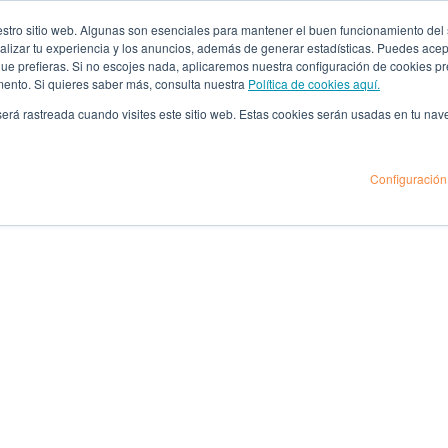
ro sitio web. Algunas son esenciales para mantener el buen funcionamiento del sit
lizar tu experiencia y los anuncios, además de generar estadísticas. Puedes acept
 que prefieras. Si no escojes nada, aplicaremos nuestra configuración de cookies 
mento. Si quieres saber más, consulta nuestra
Política de cookies aquí.
 será rastreada cuando visites este sitio web. Estas cookies serán usadas en tu na
Configuración