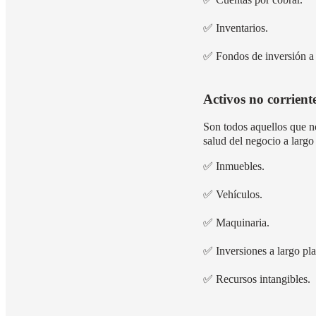
✅
Inventarios.
✅
Fondos de inversión a
Activos no corrient
Son todos aquellos que n
salud del negocio a largo
✅
Inmuebles.
✅
Vehículos.
✅
Maquinaria.
✅
Inversiones a largo pl
✅
Recursos intangibles.