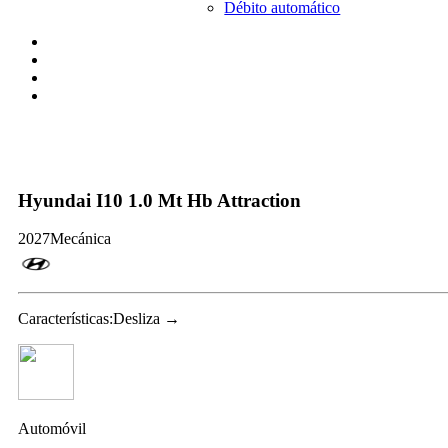
Débito automático
Hyundai I10 1.0 Mt Hb Attraction
2027
Mecánica
Características:
Desliza →
Automóvil