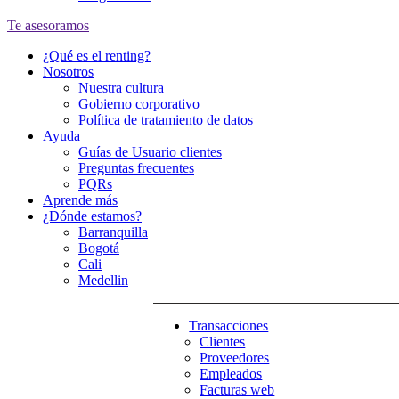
Te asesoramos
¿Qué es el renting?
Nosotros
Nuestra cultura
Gobierno corporativo
Política de tratamiento de datos
Ayuda
Guías de Usuario clientes
Preguntas frecuentes
PQRs
Aprende más
¿Dónde estamos?
Barranquilla
Bogotá
Cali
Medellin
Transacciones
Clientes
Proveedores
Empleados
Facturas web