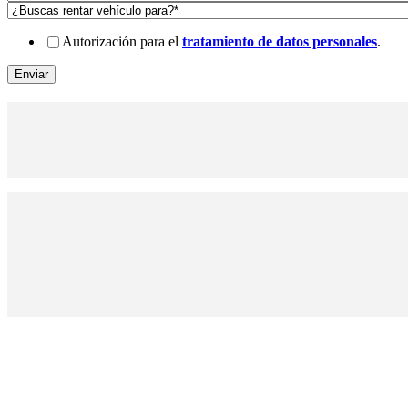
Autorización para el
tratamiento de datos personales
.