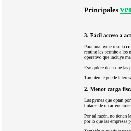
ve
Principales
3. Fácil acceso a ac
Para una pyme resulta co
renting les permite a lo
operativo que incluye 
Eso quiere decir que las 
También te puede interes
2. Menor carga fisca
Las pymes que optan por e
tratarse de un arrendamie
Por tal razón, no tienen 
por lo que las empresas 