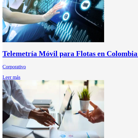
Telemetría Móvil para Flotas en Colombia 
Corporativo
Leer más