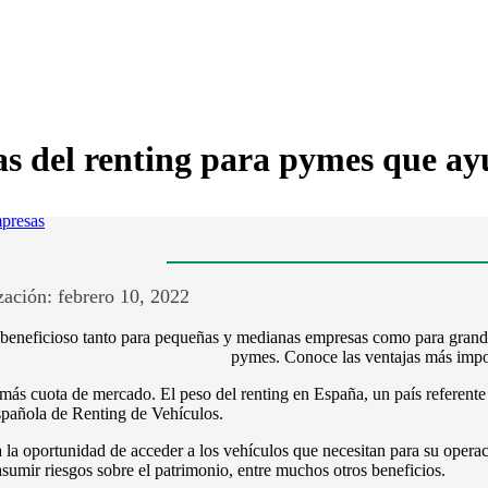
as del renting para pymes que ay
presas
ación: febrero 10, 2022
es beneficioso tanto para pequeñas y medianas empresas como para grand
pymes. Conoce las ventajas más impo
más cuota de mercado. El peso del renting en España, un país referente 
spañola de Renting de Vehículos.
 la oportunidad de acceder a los vehículos que necesitan para su operaci
 asumir riesgos sobre el patrimonio, entre muchos otros beneficios.