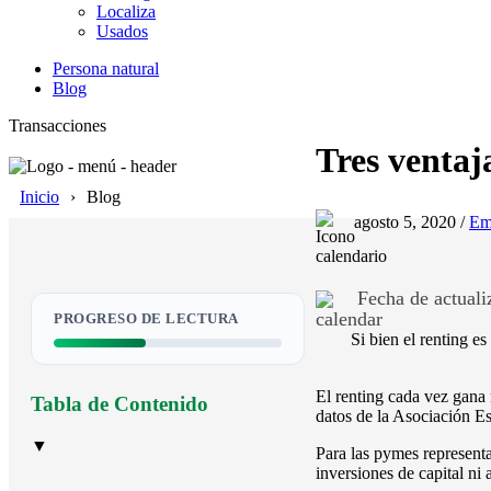
Localiza
Usados
Persona natural
Blog
Transacciones
Tres ventaj
Inicio
Blog
agosto 5, 2020 /
Em
Fecha de actualiz
PROGRESO DE LECTURA
Si bien el renting 
El renting cada vez gana 
Tabla de Contenido
datos de la Asociación E
▼
Para las pymes representa
inversiones de capital ni