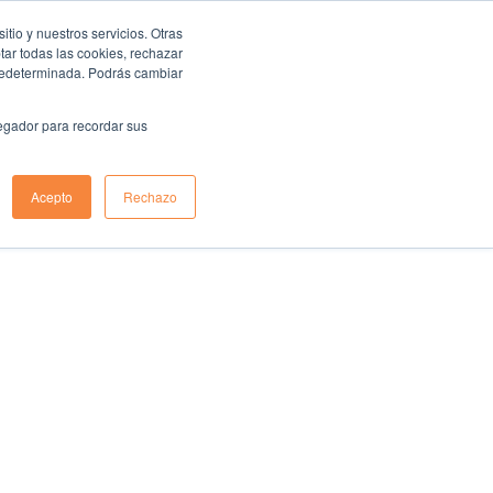
io y nuestros servicios. Otras
ar todas las cookies, rechazar
predeterminada. Podrás cambiar
vegador para recordar sus
Acepto
Rechazo