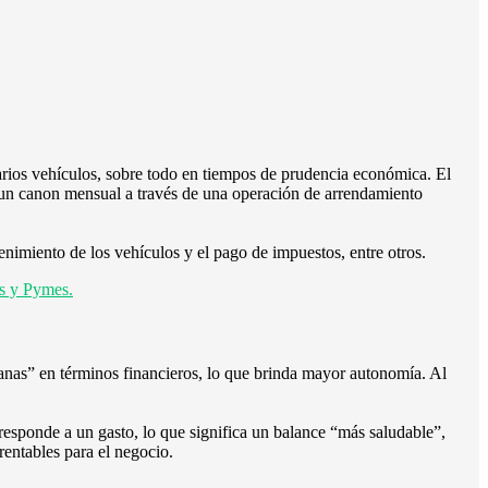
arios vehículos, sobre todo en tiempos de prudencia económica. El
o un canon mensual a través de una operación de arrendamiento
nimiento de los vehículos y el pago de impuestos, entre otros.
os y Pymes.
ianas” en términos financieros, lo que brinda mayor autonomía. Al
rresponde a un gasto, lo que significa un balance “más saludable”,
entables para el negocio.