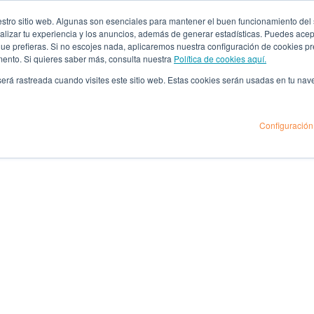
ro sitio web. Algunas son esenciales para mantener el buen funcionamiento del sit
lizar tu experiencia y los anuncios, además de generar estadísticas. Puedes acept
 que prefieras. Si no escojes nada, aplicaremos nuestra configuración de cookies 
mento. Si quieres saber más, consulta nuestra
Política de cookies aquí.
 será rastreada cuando visites este sitio web. Estas cookies serán usadas en tu na
Configuración