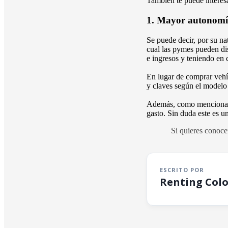
También te puede interes
1. Mayor autonomía
Se puede decir, por su na
cual las pymes pueden dis
e ingresos y teniendo en
En lugar de comprar vehí
y claves según el modelo
Además, como mencionamos
gasto. Sin duda este es un
Si quieres conocer
ESCRITO POR
Renting Col