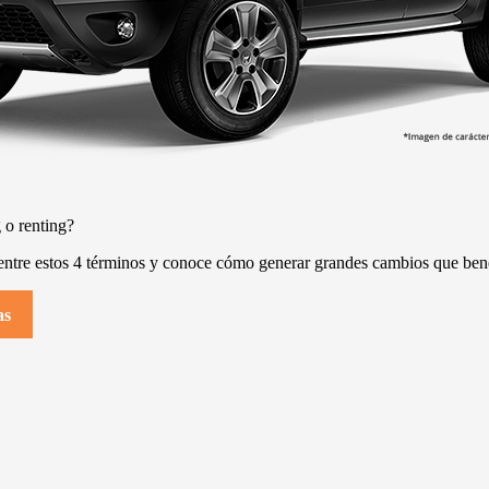
 o renting?
 entre estos 4 términos y conoce cómo generar grandes cambios que bene
as