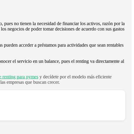
, pues no tienen la necesidad de financiar los activos, razón por la
n los negocios de poder tomar decisiones de acuerdo con sus gastos
s pueden acceder a préstamos para actividades que sean rentables
cer el servicio en un balance, pues el renting va directamente al
e renting para pymes
y decídete por el modelo más eficiente
a las empresas que buscan crecer.