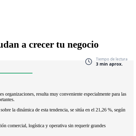
udan a crecer tu negocio
Tiempo de lectura
3 min aprox.
es organizaciones, resulta muy conveniente especialmente para las
rtantes.
sobre la dinámica de esta tendencia, se sitúa en el 21,26 %, según
ón comercial, logística y operativa sin requerir grandes