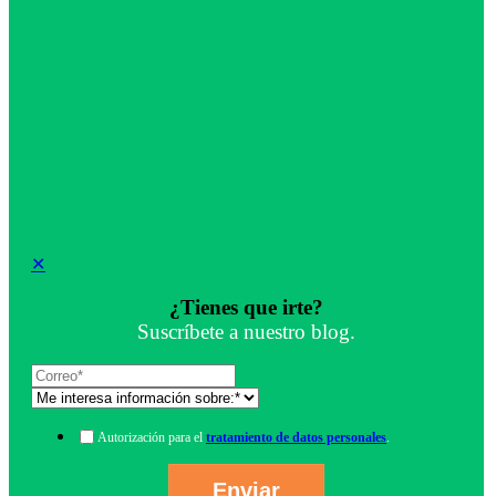
✕
¿Tienes que irte?
Suscríbete a nuestro blog.
Autorización para el
tratamiento de datos personales
.