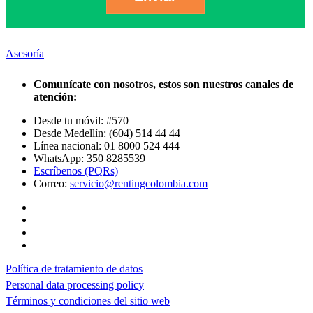
Asesoría
Comunícate con nosotros, estos son nuestros canales de
atención:
Desde tu móvil: #570
Desde Medellín: (604) 514 44 44
Línea nacional: 01 8000 524 444
WhatsApp: 350 8285539
Escríbenos (PQRs)
Correo:
servicio@rentingcolombia.com
Política de tratamiento de datos
Personal data processing policy
Términos y condiciones del sitio web