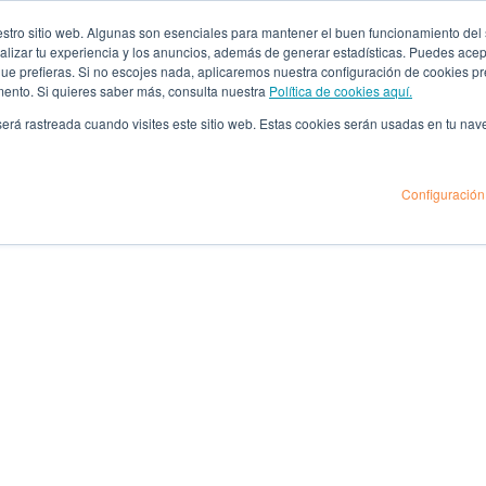
ro sitio web. Algunas son esenciales para mantener el buen funcionamiento del sit
lizar tu experiencia y los anuncios, además de generar estadísticas. Puedes acept
 que prefieras. Si no escojes nada, aplicaremos nuestra configuración de cookies 
mento. Si quieres saber más, consulta nuestra
Política de cookies aquí.
 será rastreada cuando visites este sitio web. Estas cookies serán usadas en tu na
Configuración