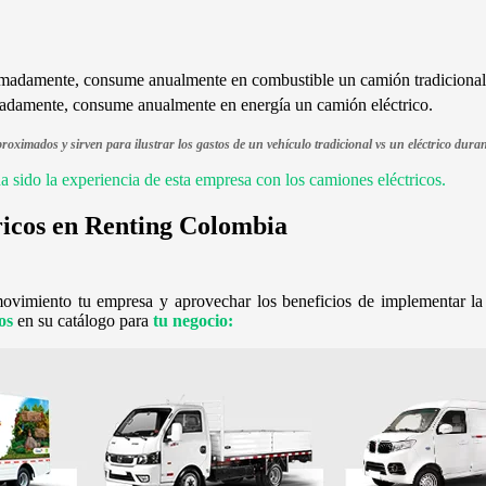
madamente, consume anualmente en combustible un camión tradicional
damente, consume anualmente en energía un camión eléctrico.
roximados y sirven para ilustrar los gastos de un vehículo tradicional vs un eléctrico dur
a sido la experiencia de esta empresa con los camiones eléctricos.
ricos en Renting Colombia
ovimiento tu empresa y aprovechar los beneficios de implementar la
cos
en su catálogo para
tu negocio: