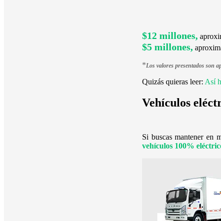
$12 millones,
aproxi
$5 millones,
aproxima
*
Los valores presentados son ap
Quizás quieras leer:
Así h
Vehículos eléct
Si buscas mantener en m
vehículos 100% eléctri