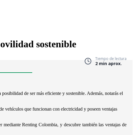
ovilidad sostenible
Tiempo de lectura
2 min aprox.
a posibilidad de ser más eficiente y sostenible. Además, notarás el
 de vehículos que funcionan con electricidad y poseen ventajas
er mediante Renting Colombia, y descubre también las ventajas de