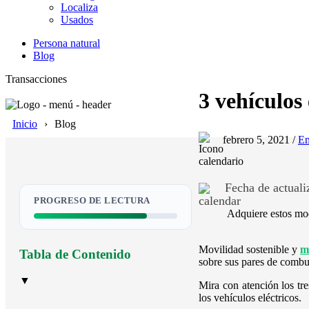
Localiza
Usados
Persona natural
Blog
Transacciones
3 vehículos
Inicio
Blog
febrero 5, 2021 /
E
Fecha de actualiz
PROGRESO DE LECTURA
Adquiere estos mode
Movilidad sostenible y
m
Tabla de Contenido
sobre sus pares de combus
▼
Mira con atención los tr
los vehículos eléctricos.