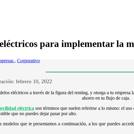
 eléctricos para implementar la m
mpresas
,
Corporativo
ación: febrero 10, 2022
los eléctricos a través de la figura del renting, y otorga a tu empresa l
ahorro en tu flujo de caja.
ovilidad eléctrica
son términos que suelen referirse a lo mismo: el uso
tible que no puedes dejar pasar por alto.
es modelos que te presentamos a continuación, a los que puedes acced