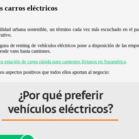
s carros eléctricos
idad urbana sostenible, un término cada vez más escuchado en el país
utivo.
figura de renting de vehículos eléctricos pone a disposición de las emp
desde vans hasta camiones.
a estación de carga rápida para camiones livianos en Suramérica
.
os aspectos positivos que todos ellos aportan al negocio: