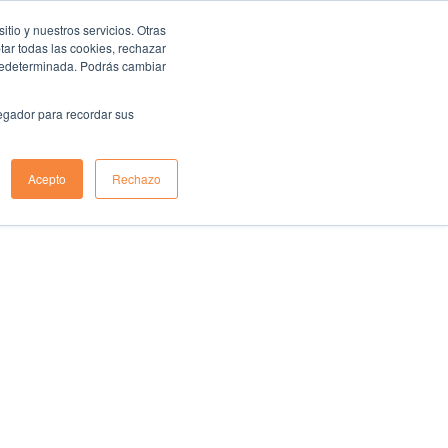
io y nuestros servicios. Otras
ar todas las cookies, rechazar
predeterminada. Podrás cambiar
vegador para recordar sus
Acepto
Rechazo