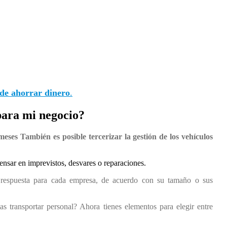
de ahorrar dinero
.
para mi negocio?
meses También es posible tercerizar la gestión de los vehículos
 pensar en imprevistos, desvares o reparaciones.
respuesta para cada empresa, de acuerdo con su tamaño o sus
s transportar personal? Ahora tienes elementos para elegir entre