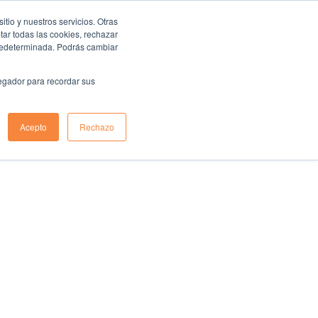
io y nuestros servicios. Otras
ar todas las cookies, rechazar
predeterminada. Podrás cambiar
vegador para recordar sus
Acepto
Rechazo