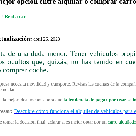
mejor opción entre alquilar o comprar carr
/
Rent a car
ctualización:
abril 26, 2023
ata de una duda menor. Tener vehículos propi
os ocultos que, quizás, no has tenido en cue
o comprar coche.
presa necesita movilidad y transporte. Revisas las cuentas de la compañ
vehicular.
sa la mejor idea, menos ahora que
la tendencia de pagar por usar se 
resar:
Descubre cómo funciona el alquiler de vehículos para 
e tomar la decisión final, aclarar si es mejor optar por un
carro alquilad