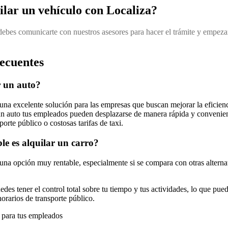
lar un vehículo con Localiza?
debes comunicarte con nuestros asesores para hacer el trámite y empezar
recuentes
r un auto?
 una excelente solución para las empresas que buscan mejorar la eficien
un auto tus empleados pueden desplazarse de manera rápida y convenien
porte público o costosas tarifas de taxi.
le es alquilar un carro?
 una opción muy rentable, especialmente si se compara con otras alternat
uedes tener el control total sobre tu tiempo y tus actividades, lo que p
horarios de transporte público.
s para tus empleados