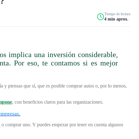
o?
Tiempo de lectura
4 min aprox.
os implica una inversión considerable,
nta. Por eso, te contamos si es mejor
ía y piensas que sí, que es posible comprar autos o, por lo menos,
impone
, con beneficios claros para las organizaciones.
empresas.
o
o comprar uno. Y puedes empezar por tener en cuenta algunos