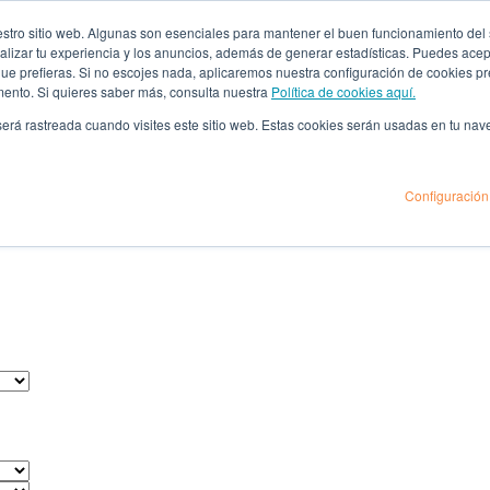
ro sitio web. Algunas son esenciales para mantener el buen funcionamiento del sit
lizar tu experiencia y los anuncios, además de generar estadísticas. Puedes acept
 que prefieras. Si no escojes nada, aplicaremos nuestra configuración de cookies 
mento. Si quieres saber más, consulta nuestra
Política de cookies aquí.
 será rastreada cuando visites este sitio web. Estas cookies serán usadas en tu na
Configuración