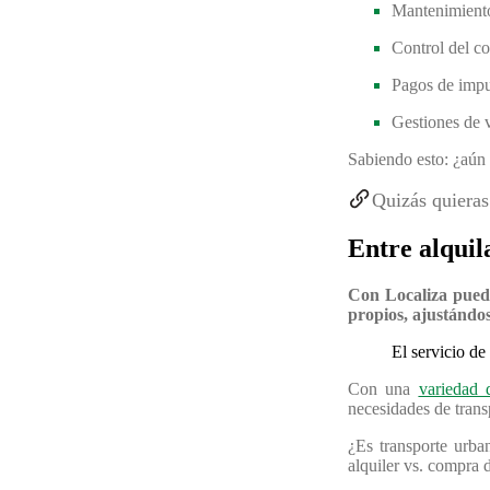
Mantenimient
Control del c
Pagos de impu
Gestiones de 
Sabiendo esto: ¿aún 
Quizás quieras
Entre alquil
Con Localiza pued
propios, ajustándos
El servicio de
Con una
variedad 
necesidades de trans
¿Es transporte urb
alquiler vs. compra d