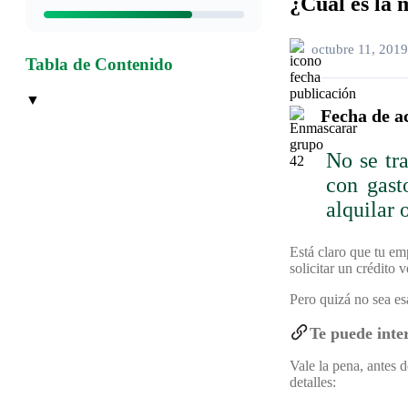
¿Cuál es la 
octubre 11, 2019
Tabla de Contenido
▼
Fecha de a
No se tr
con gast
alquilar 
Está claro que tu em
solicitar un crédito 
Pero quizá no sea e
Te puede inte
Vale la pena, antes d
detalles: