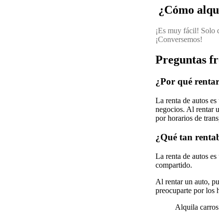
¿Cómo alqui
¡Es muy fácil! Solo 
¡Conversemos!
Preguntas f
¿Por qué renta
La renta de autos es
negocios. Al rentar 
por horarios de trans
¿Qué tan rentab
La renta de autos es
compartido.
Al rentar un auto, p
preocuparte por los 
Alquila carro