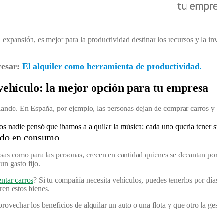
n expansión, es mejor para la productividad destinar los recursos y la i
resar:
El alquiler como herramienta de productividad.
vehículo: la mejor opción para tu empresa
ando. En España, por ejemplo, las personas dejan de comprar carros y 
s nadie pensó que íbamos a alquilar la música: cada uno quería tener s
ado en consumo.
sas como para las personas, crecen en cantidad quienes se decantan po
un gasto fijo.
entar carros
? Si tu compañía necesita vehículos, puedes tenerlos por dí
ren estos bienes.
provechar los beneficios de alquilar un auto o una flota y que otro la ge