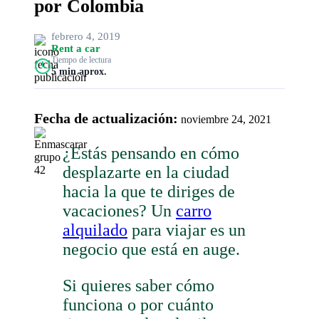
por Colombia
febrero 4, 2019
Rent a car
Tiempo de lectura
5 min aprox.
Fecha de actualización:
noviembre 24, 2021
¿Estás pensando en cómo
desplazarte en la ciudad
hacia la que te diriges de
vacaciones? Un
carro
alquilado
para viajar es un
negocio que está en auge.
Si quieres saber cómo
funciona o por cuánto