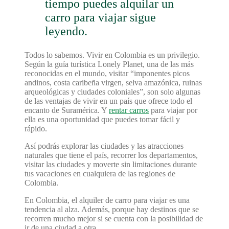
tiempo puedes alquilar un
carro para viajar sigue
leyendo.
Todos lo sabemos. Vivir en Colombia es un privilegio.
Según la guía turística Lonely Planet, una de las más
reconocidas en el mundo, visitar “imponentes picos
andinos, costa caribeña virgen, selva amazónica, ruinas
arqueológicas y ciudades coloniales”, son solo algunas
de las ventajas de vivir en un país que ofrece todo el
encanto de Suramérica. Y
rentar carros
para viajar por
ella es una oportunidad que puedes tomar fácil y
rápido.
Así podrás explorar las ciudades y las atracciones
naturales que tiene el país, recorrer los departamentos,
visitar las ciudades y moverte sin limitaciones durante
tus vacaciones en cualquiera de las regiones de
Colombia.
En Colombia, el alquiler de carro para viajar es una
tendencia al alza. Además, porque hay destinos que se
recorren mucho mejor si se cuenta con la posibilidad de
ir de una ciudad a otra.