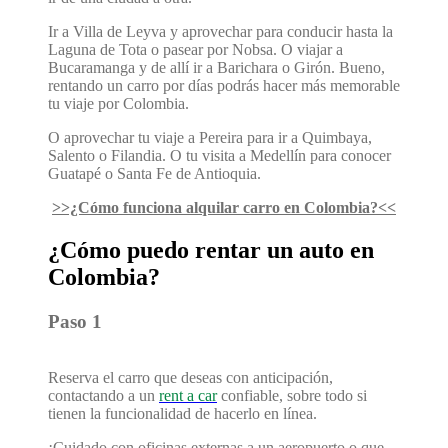
Ir a Villa de Leyva y aprovechar para conducir hasta la
Laguna de Tota o pasear por Nobsa. O viajar a
Bucaramanga y de allí ir a Barichara o Girón. Bueno,
rentando un carro por días podrás hacer más memorable
tu viaje por Colombia.
O aprovechar tu viaje a Pereira para ir a Quimbaya,
Salento o Filandia. O tu visita a Medellín para conocer
Guatapé o Santa Fe de Antioquia.
>>¿Cómo funciona alquilar carro en Colombia?<<
¿Cómo puedo rentar un auto en
Colombia?
Paso 1
Reserva el carro que deseas con anticipación,
contactando a un
rent a car
confiable, sobre todo si
tienen la funcionalidad de hacerlo en línea.
¡Cuidado con oficinas externas a un aeropuerto o que