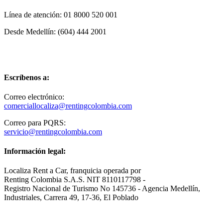
Línea de atención: 01 8000 520 001
Desde Medellín: (604) 444 2001
Escríbenos a:
Correo electrónico:
comerciallocaliza@rentingcolombia.com
Correo para PQRS:
servicio@rentingcolombia.com
Información legal:
Localiza Rent a Car, franquicia operada por
Renting Colombia S.A.S. NIT 8110117798 -
Registro Nacional de Turismo No 145736 - Agencia Medellín,
Industriales, Carrera 49, 17-36, El Poblado