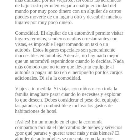
de bajo costo permiten viajar a cualquier ciudad del
mundo por muy poco dinero con un alquiler de carros
puedes moverte de un lugar a otro y descubrir muchos
lugares por muy poco dinero.
Comodidad. El alquiler de un automóvil permite visitar
lugares remotos, senderos ocultos o restaurantes con
vistas, es imposible llegar tomando un taxi o un
autobús. Estos lugares especiales son generalmente
inaccesibles en autobús. Además, no hay nada mejor
que un automóvil esperándote cuando lo decidas. Nada
más cómodo que no tener que llevar tu equipaje al
autobús o pagar un taxi en el aeropuerto por los cargos
adicionales. Di sí a la comodidad.
Viajes a tu medida. Si viajas con niños o con toda la
familia imagínate parar cuando lo necesites y explorar
lo que deseen. Debes considerar el peso del equipaje,
las paradas, el combustible e incluso los gastos de
habitaciones de hotel.
¡Así es! En un mundo en el que la economía
compartida facilita el intercambio de bienes y servicios
¿por qué pararse y querer tener más y más bienes? El
alquiler de automóviles se presenta como la mejor