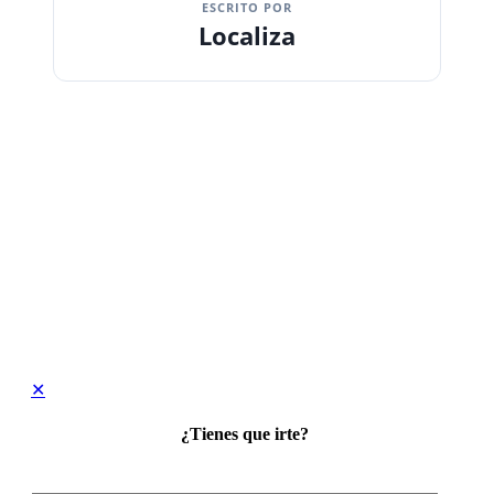
ESCRITO POR
Localiza
✕
¿Tienes que irte?
Suscríbete a nuestro blog.