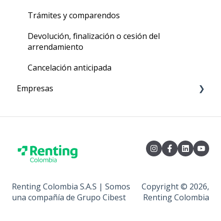
Trámites y comparendos
Devolución, finalización o cesión del
arrendamiento
Cancelación anticipada
Empresas
Relación comercial
Seguros y coberturas
Canales de atención
Facturación, cartera o recaudos
Renting Colombia S.A.S | Somos
Copyright © 2026,
Mantenimientos
una compañía de Grupo Cibest
Renting Colombia
Lavadas