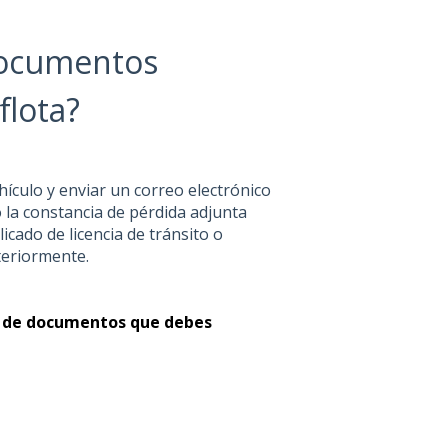
documentos
flota?
ehículo y enviar un correo electrónico
 la constancia de pérdida adjunta
licado de licencia de tránsito o
steriormente.
da de documentos que debes