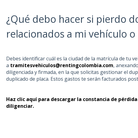
¿Qué debo hacer si pierdo 
relacionados a mi vehículo o 
Debes identificar cuál es la ciudad de la matrícula de tu v
a
tramitesvehiculos@rentingcolombia.com
, anexando
diligenciada y firmada, en la que solicitas gestionar el dup
duplicado de placa. Estos gastos te serán facturados po
Haz clic aquí para descargar la constancia de pérdi
diligenciar.