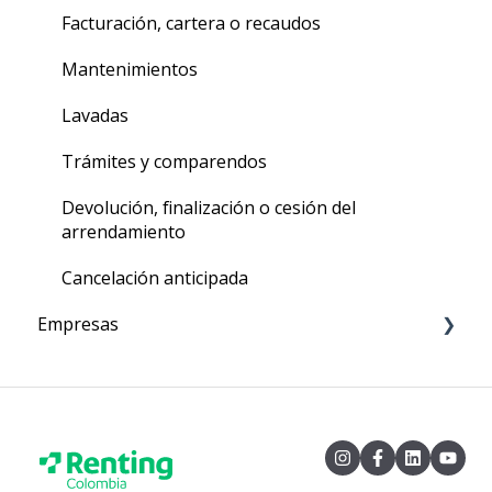
Facturación, cartera o recaudos
Mantenimientos
Lavadas
Trámites y comparendos
Devolución, finalización o cesión del
arrendamiento
Cancelación anticipada
Empresas
Relación comercial
Seguros y coberturas
Canales de atención