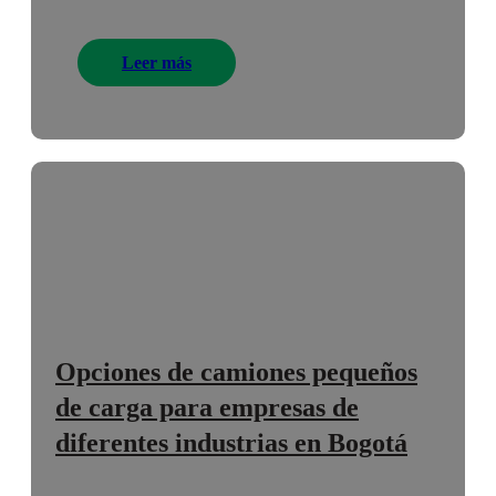
movilidad en Barranquilla, el renting de
camiones pequeños...
Leer más
Opciones de camiones pequeños
de carga para empresas de
diferentes industrias en Bogotá