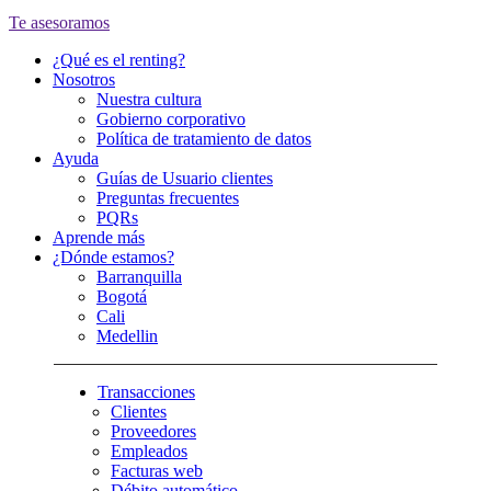
Te asesoramos
¿Qué es el renting?
Nosotros
Nuestra cultura
Gobierno corporativo
Política de tratamiento de datos
Ayuda
Guías de Usuario clientes
Preguntas frecuentes
PQRs
Aprende más
¿Dónde estamos?
Barranquilla
Bogotá
Cali
Medellin
Transacciones
Clientes
Proveedores
Empleados
Facturas web
Débito automático