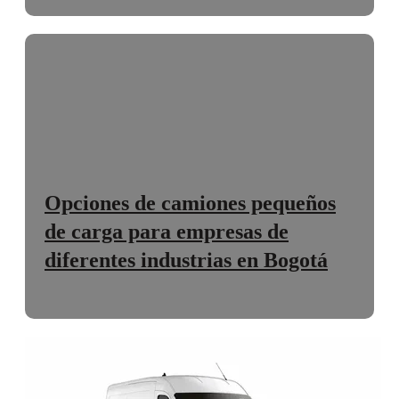
Opciones de camiones pequeños
de carga para empresas de
diferentes industrias en Bogotá