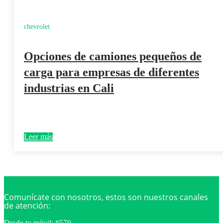
chevrolet
Opciones de camiones pequeños de
carga para empresas de diferentes
industrias en Cali
Leer más
Comunícate con nosotros, estos son nuestros canales
de atención:
Desde tu móvil: #570