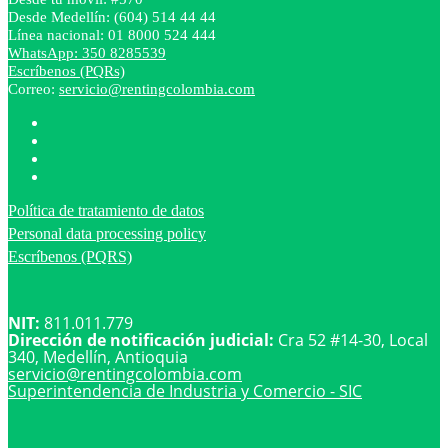
Desde Medellín: (604) 514 44 44
Línea nacional: 01 8000 524 444
WhatsApp: 350 8285539
Escríbenos (PQRs)
Correo:
servicio@rentingcolombia.com
Política de tratamiento de datos
Personal data processing policy
Escríbenos (PQRS)
NIT:
811.011.779
Dirección de notificación judicial:
Cra 52 #14-30, Local
340, Medellín, Antioquia
servicio@
rentingcolombia.com
Superintendencia de Industria y Comercio - SIC