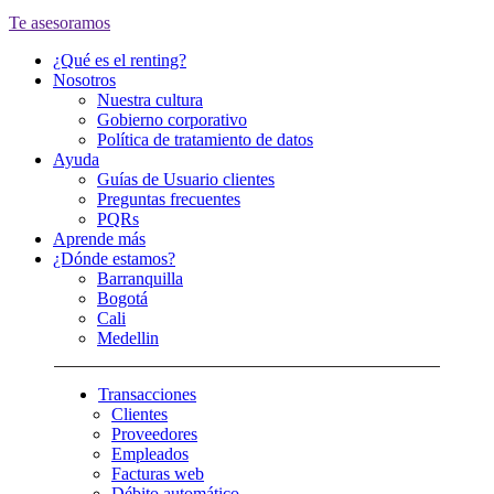
Te asesoramos
¿Qué es el renting?
Nosotros
Nuestra cultura
Gobierno corporativo
Política de tratamiento de datos
Ayuda
Guías de Usuario clientes
Preguntas frecuentes
PQRs
Aprende más
¿Dónde estamos?
Barranquilla
Bogotá
Cali
Medellin
Transacciones
Clientes
Proveedores
Empleados
Facturas web
Débito automático