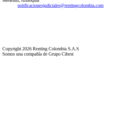
Medellín, Antioquia
Correo:
notificacionesjudiciales@rentingcolombia.com
Superintendencia de Industria y Comercio - SIC
Copyright 2026 Renting Colombia S.A.S
Somos una compañía de Grupo Cibest