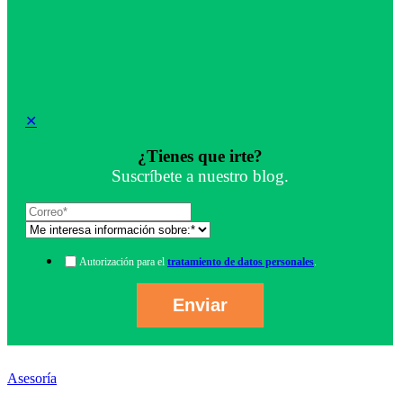
✕
¿Tienes que irte?
Suscríbete a nuestro blog.
Autorización para el
tratamiento de datos personales
.
Asesoría