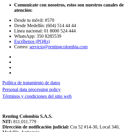
Comunícate con nosotros, estos son nuestros canales de
atención:
Desde tu móvil: #570
Desde Medellín: (604) 514 44 44
Línea nacional: 01 8000 524 444
WhatsApp: 350 8285539
Escríbenos (PQRs)
Correo:
servicio@rentingcolombia.com
Política de tratamiento de datos
Personal data processing policy
Términos y condiciones del sitio web
Renting Colombia S.A.S.
NIT:
811.011.779
Dirección de notificación judicial:
Cra 52 #14-30, Local 340,