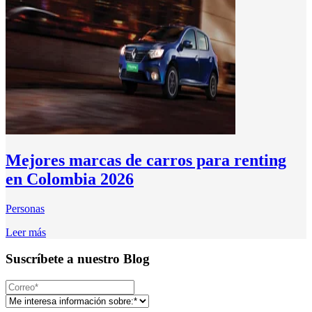
Mejores marcas de carros para renting
en Colombia 2026
Personas
Leer más
Suscríbete a nuestro Blog