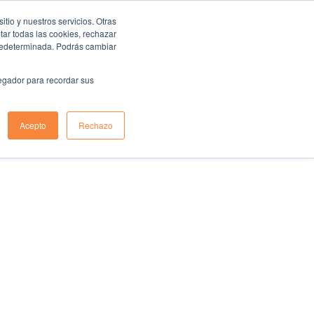
io y nuestros servicios. Otras
ar todas las cookies, rechazar
predeterminada. Podrás cambiar
vegador para recordar sus
Acepto
Rechazo