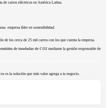
ta de carros eléctricos en América Latina.
una empresa líder en sostenibilidad.
ón de los cerca de 25 mil carros con los que cuenta la empresa.
 la emisión de toneladas de CO2
mediante la gestión responsable de
en la cantidad de agua necesaria para producirlas 20 toneladas de
o
icos es la solución que más valor agrega a tu negocio.