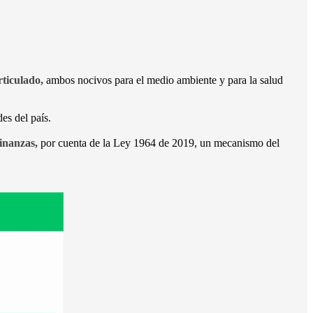
rticulad
o,
ambos nocivos para el medio ambiente y para la salud
es del país.
finanzas,
por cuenta de la Ley 1964 de 2019, un mecanismo del