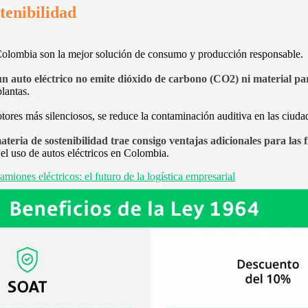
stenibilidad
 Colombia son la mejor solución de consumo y producción responsable.
un auto eléctrico no emite dióxido de carbono (CO2) ni material pa
lantas.
tores más silenciosos, se reduce la contaminación auditiva en las ciudad
teria de sostenibilidad trae consigo ventajas adicionales para las 
el uso de autos eléctricos en Colombia.
amiones eléctricos: el futuro de la logística empresarial