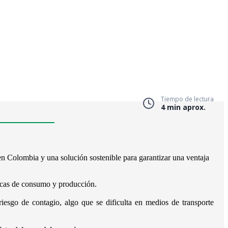
Tiempo de lectura
4 min aprox.
 en Colombia y una solución sostenible para garantizar una ventaja
micas de consumo y producción.
iesgo de contagio, algo que se dificulta en medios de transporte