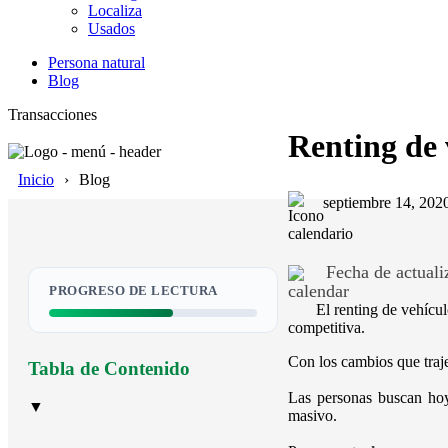
Localiza
Usados
Persona natural
Blog
Transacciones
Renting de 
Inicio
Blog
septiembre 14, 202
Fecha de actualiz
PROGRESO DE LECTURA
El renting de vehícul
competitiva.
Con los cambios que traj
Tabla de Contenido
Las personas buscan hoy 
▼
masivo.