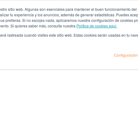
ro sitio web. Algunas son esenciales para mantener el buen funcionamiento del sit
lizar tu experiencia y los anuncios, además de generar estadísticas. Puedes acept
 que prefieras. Si no escojes nada, aplicaremos nuestra configuración de cookies 
mento. Si quieres saber más, consulta nuestra
Política de cookies aquí.
 será rastreada cuando visites este sitio web. Estas cookies serán usadas en tu na
Configuración