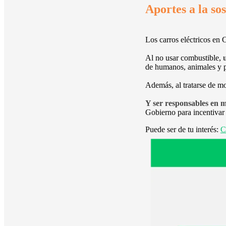
Aportes a la so
Los carros eléctricos en
Al no usar combustible,
de humanos, animales y p
Además, al tratarse de mo
Y ser responsables en ma
Gobierno para incentivar 
Puede ser de tu interés:
C