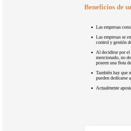
Beneficios de u
Las empresas consi
Las empresas se emp
control y gestión de
Al decidirse por el
mencionado, no dep
poseen una flota d
También hay que me
pueden dedicarse a
Actualmente aposta