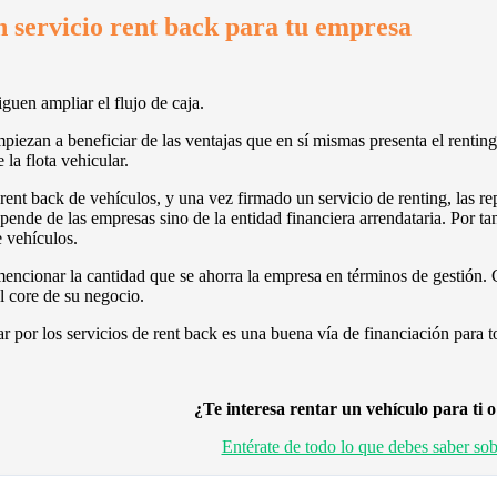
n servicio rent back para tu empresa
guen ampliar el flujo de caja.
iezan a beneficiar de las ventajas que en sí mismas presenta el renting
 la flota vehicular.
 rent back de vehículos, y una vez firmado un servicio de renting, las 
ende de las empresas sino de la entidad financiera arrendataria. Por ta
e vehículos.
ncionar la cantidad que se ahorra la empresa en términos de gestión. Co
l core de su negocio.
r por los servicios de rent back es una buena vía de financiación para 
¿Te interesa rentar un vehículo para ti 
Entérate de todo lo que debes saber sob