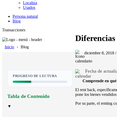
Localiza
Usados
Persona natural
Blog
Transacciones
Diferencias 
Inicio
Blog
diciembre 8, 2018 
Fecha de actualiz
PROGRESO DE LECTURA
Comprende en qué c
El rent back, específicame
pone los bienes vendidos
Tabla de Contenido
Por su parte, el renting c
▼