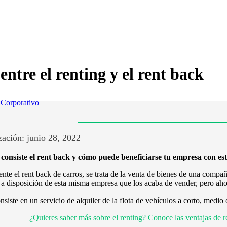
entre el renting y el rent back
/
Corporativo
ación: junio 28, 2022
onsiste el rent back y cómo puede beneficiarse tu empresa con est
nte el rent back de carros, se trata de la venta de bienes de una compañí
 a disposición de esta misma empresa que los acaba de vender, pero aho
onsiste en un servicio de alquiler de la flota de vehículos a corto, medio 
¿Quieres saber más sobre el renting? Conoce las ventajas de r