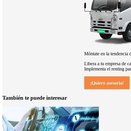
Móntate en la
tendencia d
Libera a tu empresa de ca
Implementa el renting par
¡Quiero asesoría!
También te puede interesar