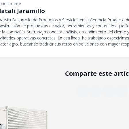
SCRITO POR
atali Jaramillo
nalista Desarrollo de Productos y Servicios en la Gerencia Producto 
onstrucción de propuestas de valor, herramientas y contenidos que fo
e la compañía. Su trabajo conecta análisis, entendimiento del cliente
ealidades operativas concretas. En esa línea, ha trabajado especialme
ector agro, buscando traducir sus retos en soluciones con mayor respa
Comparte este artíc