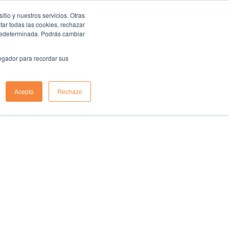
io y nuestros servicios. Otras
ar todas las cookies, rechazar
predeterminada. Podrás cambiar
vegador para recordar sus
Acepto
Rechazo