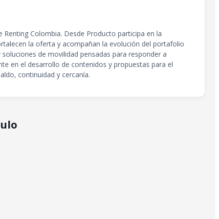
de Renting Colombia. Desde Producto participa en la
rtalecen la oferta y acompañan la evolución del portafolio
 y soluciones de movilidad pensadas para responder a
nte en el desarrollo de contenidos y propuestas para el
ldo, continuidad y cercanía.
ulo