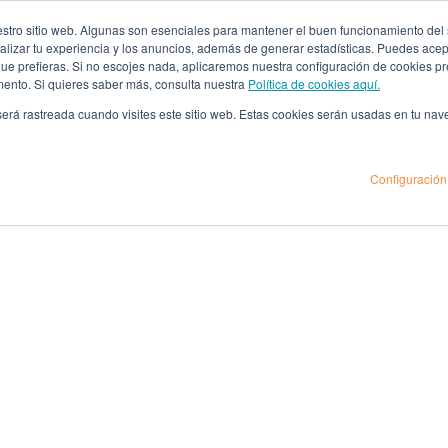
ro sitio web. Algunas son esenciales para mantener el buen funcionamiento del sit
lizar tu experiencia y los anuncios, además de generar estadísticas. Puedes acept
 que prefieras. Si no escojes nada, aplicaremos nuestra configuración de cookies 
mento. Si quieres saber más, consulta nuestra
Política de cookies aquí.
 será rastreada cuando visites este sitio web. Estas cookies serán usadas en tu na
Configuración