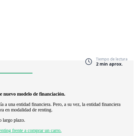
Tiempo de lectura
2 min aprox.
e nuevo modelo de financiación.
a a una entidad financiera. Pero, a su vez, la entidad financiera
ra en modalidad de renting.
o largo plazo.
enting frente a comprar un carro.