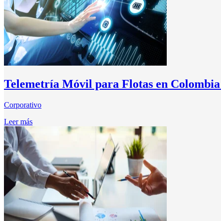
Telemetría Móvil para Flotas en Colombia 
Corporativo
Leer más