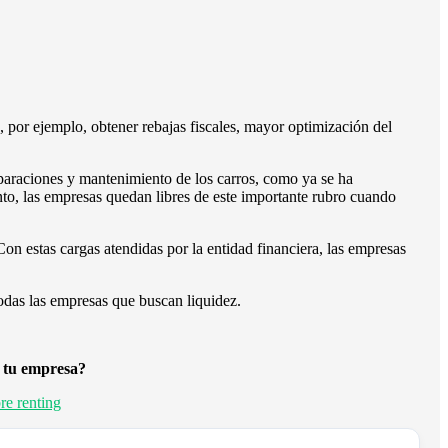
, por ejemplo, obtener rebajas fiscales, mayor optimización del
reparaciones y mantenimiento de los carros, como ya se ha
nto, las empresas quedan libres de este importante rubro cuando
n estas cargas atendidas por la entidad financiera, las empresas
todas las empresas que buscan liquidez.
o tu empresa?
re renting