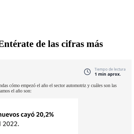
ntérate de las cifras más
Tiempo de lectura
1 min aprox.
ndas cómo empezó el año el sector automotriz y cuáles son las
zamos el año son: