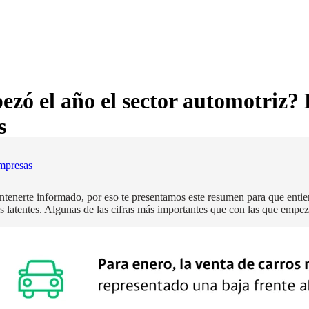
ó el año el sector automotriz? E
s
mpresas
tenerte informado, por eso te presentamos este resumen para que entie
 latentes. Algunas de las cifras más importantes que con las que empe