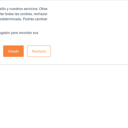
io y nuestros servicios. Otras
ar todas las cookies, rechazar
predeterminada. Podrás cambiar
vegador para recordar sus
Acepto
Rechazo