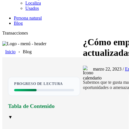
Localiza
Usados
Persona natural
Blog
Transacciones
¿Cómo empez
actualizada
Inicio
Blog
marzo 22, 2023 /
E
Sabemos que te gusta man
PROGRESO DE LECTURA
oportunidades o amenazas
Tabla de Contenido
▼