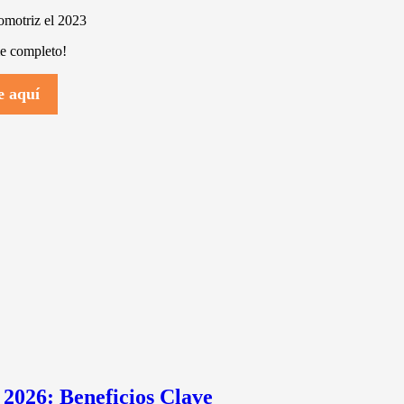
omotriz el 2023
me completo!
e aquí
2026: Beneficios Clave