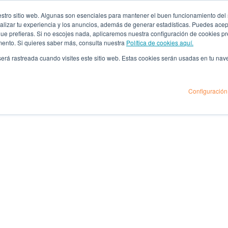
ro sitio web. Algunas son esenciales para mantener el buen funcionamiento del sit
lizar tu experiencia y los anuncios, además de generar estadísticas. Puedes acept
 que prefieras. Si no escojes nada, aplicaremos nuestra configuración de cookies 
mento. Si quieres saber más, consulta nuestra
Política de cookies aquí.
 será rastreada cuando visites este sitio web. Estas cookies serán usadas en tu na
Configuración