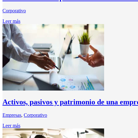
Corporativo
Leer más
Activos, pasivos y patrimonio de una empr
Empresas
,
Corporativo
Leer más