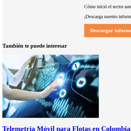
Cómo inició el sector aut
¡Descarga nuestro infor
Descargar inform
También te puede interesar
Telemetría Móvil para Flotas en Colombia 