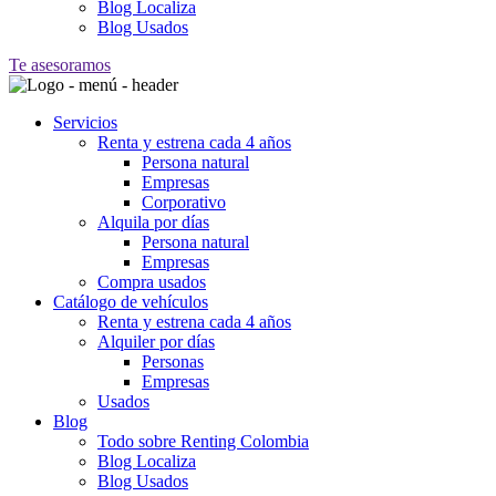
Blog Localiza
Blog Usados
Te asesoramos
Servicios
Renta y estrena cada 4 años
Persona natural
Empresas
Corporativo
Alquila por días
Persona natural
Empresas
Compra usados
Catálogo de vehículos
Renta y estrena cada 4 años
Alquiler por días
Personas
Empresas
Usados
Blog
Todo sobre Renting Colombia
Blog Localiza
Blog Usados