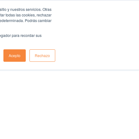
io y nuestros servicios. Otras
ar todas las cookies, rechazar
predeterminada. Podrás cambiar
vegador para recordar sus
Acepto
Rechazo