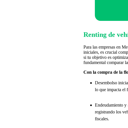
Renting de vehí
Para las empresas en Med
iniciales, es crucial com
si tu objetivo es optimiz
fundamental comparar las 
Con la compra de la flo
Desembolso inicial
lo que impacta el 
Endeudamiento y a
registrando los ve
fiscales.