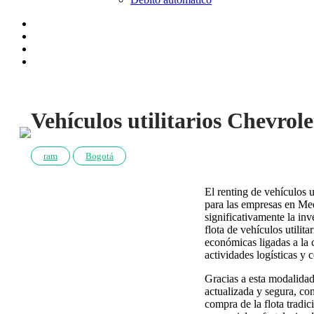
Vehículos utilitarios Chevrole
ram
Bogotá
El renting de vehículos 
para las empresas en Med
significativamente la inv
flota de vehículos utilit
económicas ligadas a la c
actividades logísticas y 
Gracias a esta modalidad 
actualizada y segura, con
compra de la flota tradic