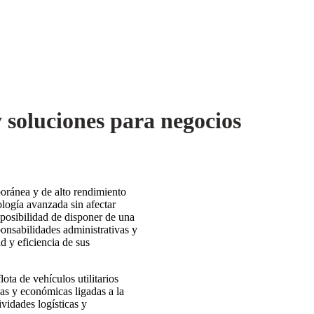
y soluciones para negocios
poránea y de alto rendimiento
logía avanzada sin afectar
a posibilidad de disponer de una
sponsabilidades administrativas y
d y eficiencia de sus
ota de vehículos utilitarios
vas y económicas ligadas a la
ividades logísticas y