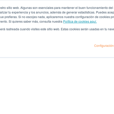
ro sitio web. Algunas son esenciales para mantener el buen funcionamiento del sit
lizar tu experiencia y los anuncios, además de generar estadísticas. Puedes acept
 que prefieras. Si no escojes nada, aplicaremos nuestra configuración de cookies 
mento. Si quieres saber más, consulta nuestra
Política de cookies aquí.
 será rastreada cuando visites este sitio web. Estas cookies serán usadas en tu na
Configuración