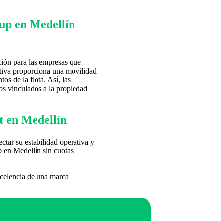
 up en Medellín
pción para las empresas que
nativa proporciona una movilidad
s de la flota. Así, las
os vinculados a la propiedad
et en Medellín
ctar su estabilidad operativa y
p en Medellín sin cuotas
excelencia de una marca