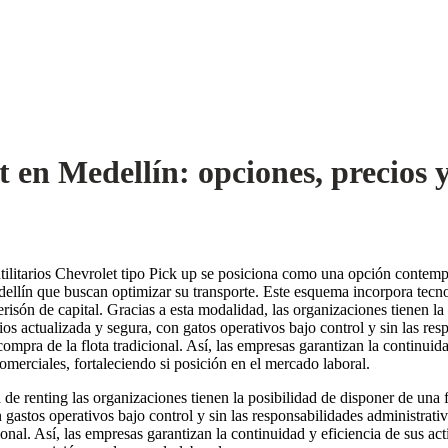
t en Medellín: opciones, precios 
utilitarios Chevrolet tipo Pick up se posiciona como una opción contem
ellín que buscan optimizar su transporte. Este esquema incorpora tecno
erisón de capital. Gracias a esta modalidad, las organizaciones tienen l
arios actualizada y segura, con gatos operativos bajo control y sin las re
ompra de la flota tradicional. Así, las empresas garantizan la continuida
comerciales, fortaleciendo si posición en el mercado laboral.
de renting las organizaciones tienen la posibilidad de disponer de una fl
 gastos operativos bajo control y sin las responsabilidades administrati
ional. Así, las empresas garantizan la continuidad y eficiencia de sus act