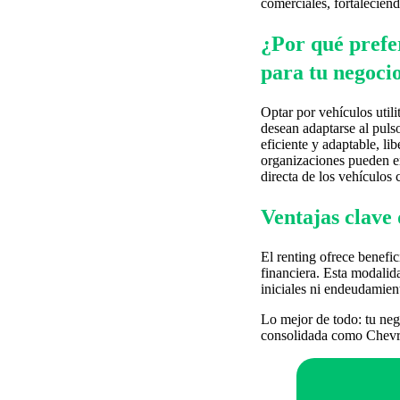
comerciales, fortalecien
¿Por qué prefer
para tu negoci
Optar por vehículos util
desean adaptarse al puls
eficiente y adaptable, l
organizaciones pueden en
directa de los vehículos 
Ventajas clave 
El renting ofrece benefic
financiera. Esta modalid
iniciales ni endeudamien
Lo mejor de todo: tu neg
consolidada como Chevr