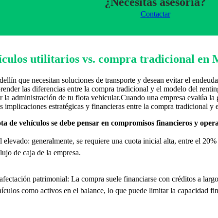
¿Necesitas asesoria?
Contactar
culos utilitarios vs. compra tradicional en 
ellín que necesitan soluciones de transporte y desean evitar el endeu
prender las diferencias entre la compra tradicional y el modelo del rentin
ar la administración de tu flota vehicular.Cuando una empresa evalúa la g
implicaciones estratégicas y financieras entre la compra tradicional y e
ta de vehículos se debe pensar en compromisos financieros y operat
 elevado: generalmente, se requiere una cuota inicial alta, entre el 20%
flujo de caja de la empresa.
fectación patrimonial: La compra suele financiarse con créditos a larg
hículos como activos en el balance, lo que puede limitar la capacidad fi