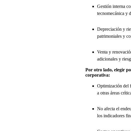
Gestión interna co
tecnomecánica y de
Depreciación y rie
patrimoniales y co
Venta y renovación
adicionales y ries
Por otro lado, elegir po
corporativa:
Optimización del f
a otras áreas críti
No afecta el endeu
los indicadores fin