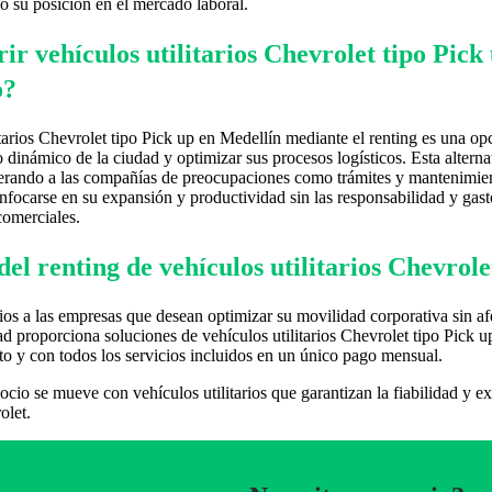
do su posición en el mercado laboral.
ir vehículos utilitarios Chevrolet tipo Pick
o?
itarios Chevrolet tipo Pick up en Medellín mediante el renting es una o
o dinámico de la ciudad y optimizar sus procesos logísticos. Esta alter
iberando a las compañías de preocupaciones como trámites y mantenimiento
focarse en su expansión y productividad sin las responsabilidad y gast
comerciales.
del renting de vehículos utilitarios Chevrol
ios a las empresas que desean optimizar su movilidad corporativa sin afe
ad proporciona soluciones de vehículos utilitarios Chevrolet tipo Pick u
to y con todos los servicios incluidos en un único pago mensual.
ocio se mueve con vehículos utilitarios que garantizan la fiabilidad y 
olet.