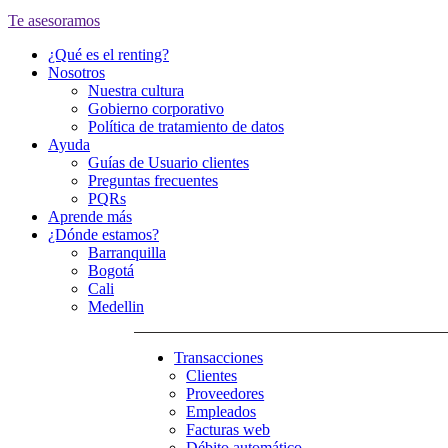
Te asesoramos
¿Qué es el renting?
Nosotros
Nuestra cultura
Gobierno corporativo
Política de tratamiento de datos
Ayuda
Guías de Usuario clientes
Preguntas frecuentes
PQRs
Aprende más
¿Dónde estamos?
Barranquilla
Bogotá
Cali
Medellin
Transacciones
Clientes
Proveedores
Empleados
Facturas web
Débito automático