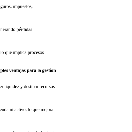
eguros, impuestos,
generando pérdidas
 lo que implica procesos
iples ventajas para la gestión
er liquidez y destinar recursos
euda ni activo, lo que mejora