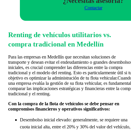
¿Necesitas asesoria?
Contactar
Renting de vehículos utilitarios vs.
compra tradicional en Medellín
Para las empresas en Medellín que necesitan soluciones de
transporte y desean evitar el endeudamiento o grandes desembolso
iniciales, es crucial comprender las diferencias entre la compra
tradicional y el modelo del renting. Esto es particularmente útil si t
objetivo es optimizar la administración de tu flota vehicular.Cuand
una empresa evalúa la gestión de su flota vehicular, es fundamenta
comparar las implicaciones estratégicas y financieras entre la comp
tradicional y el renting.
Con la compra de la flota de vehículos se debe pensar en
compromisos financieros y operativos significativos:
Desembolso inicial elevado: generalmente, se requiere una
cuota inicial alta, entre el 20% y 30% del valor del vehículo,