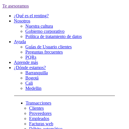
Te asesoramos
¿Qué es el renting?
Nosotros
Nuestra cultura
Gobierno corporativo
Política de tratamiento de datos
Ayuda
Guías de Usuario clientes
Preguntas frecuentes
PQRs
Aprende más
¿Dónde estamos?
Barranquilla
Bogotá
Cali
Medellin
Transacciones
Clientes
Proveedores
Empleados
Facturas web
Débito automático