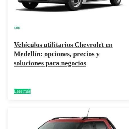
ram
Vehículos utilitarios Chevrolet en
Medellín: opciones, precios y
soluciones para negocios
Leer más