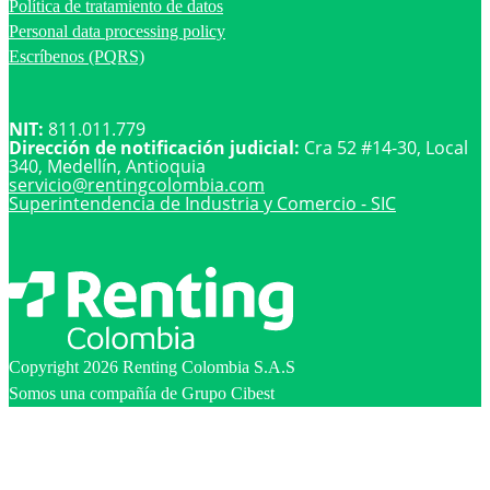
Política de tratamiento de datos
Personal data processing policy
Escríbenos (PQRS)
NIT:
811.011.779
Dirección de notificación judicial:
Cra 52 #14-30, Local
340, Medellín, Antioquia
servicio@
rentingcolombia.com
Superintendencia de Industria y Comercio - SIC
Copyright 2026 Renting Colombia S.A.S
Somos una compañía de Grupo Cibest