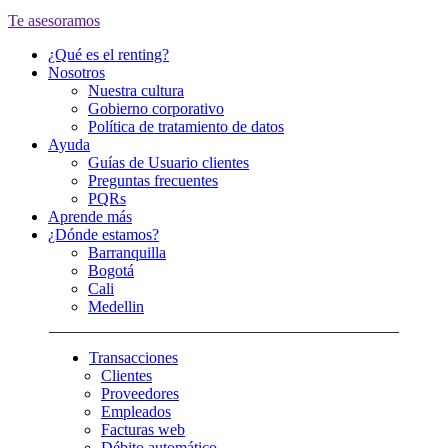
Te asesoramos
¿Qué es el renting?
Nosotros
Nuestra cultura
Gobierno corporativo
Política de tratamiento de datos
Ayuda
Guías de Usuario clientes
Preguntas frecuentes
PQRs
Aprende más
¿Dónde estamos?
Barranquilla
Bogotá
Cali
Medellin
Transacciones
Clientes
Proveedores
Empleados
Facturas web
Débito automático