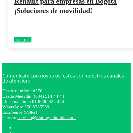
Renault para empresas en Bogotá
¡Soluciones de movilidad!
Leer más
Comunícate con nosotros, estos son nuestros canales
de atención:
Desde tu móvil: #570
Desde Medellín: (604) 514 44 44
Línea nacional: 01 8000 524 444
WhatsApp: 350 8285539
Escríbenos (PQRs)
Correo:
servicio@rentingcolombia.com