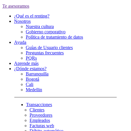
Te asesoramos
¿Qué es el renting?
Nosotros
Nuestra cultura
Gobierno corporativo
Política de tratamiento de datos
Ayuda
Guías de Usuario clientes
Preguntas frecuentes
PQRs
Aprende más
¿Dónde estamos?
Barranquilla
Bogotá
Cali
Medellin
Transacciones
Clientes
Proveedores
Empleados
Facturas web
Débito automático