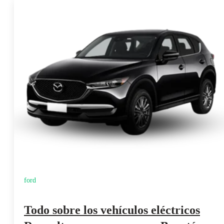
ford
Todo sobre los vehículos eléctricos