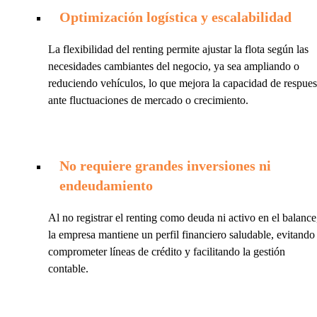
Optimización logística y escalabilidad
La flexibilidad del renting permite ajustar la flota según las
necesidades cambiantes del negocio, ya sea ampliando o
reduciendo vehículos, lo que mejora la capacidad de respues
ante fluctuaciones de mercado o crecimiento.
No requiere grandes inversiones ni
endeudamiento
Al no registrar el renting como deuda ni activo en el balance
la empresa mantiene un perfil financiero saludable, evitando
comprometer líneas de crédito y facilitando la gestión
contable.