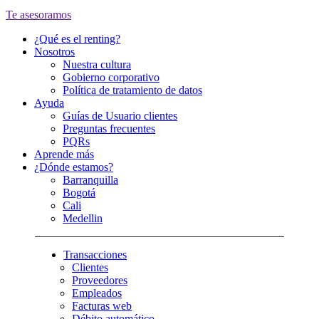
Te asesoramos
¿Qué es el renting?
Nosotros
Nuestra cultura
Gobierno corporativo
Política de tratamiento de datos
Ayuda
Guías de Usuario clientes
Preguntas frecuentes
PQRs
Aprende más
¿Dónde estamos?
Barranquilla
Bogotá
Cali
Medellin
Transacciones
Clientes
Proveedores
Empleados
Facturas web
Débito automático