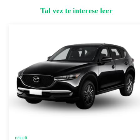
Tal vez te interese leer
renault