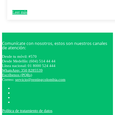
Leer más
Comunícate con nosotros, estos son nuestros canales
de atención:
Desde tu móvil: #570
Desde Medellín: (604) 514 44 44
Línea nacional: 01 8000 524 444
WhatsApp: 350 8285539
Escríbenos (PQRs)
Correo:
servicio@rentingcolombia.com
Política de tratamiento de datos