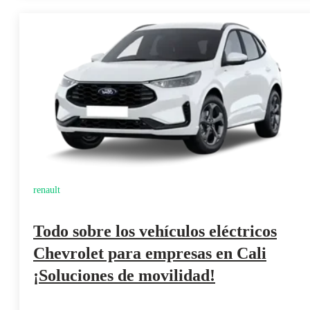
renault
Todo sobre los vehículos eléctricos
Chevrolet para empresas en Cali
¡Soluciones de movilidad!