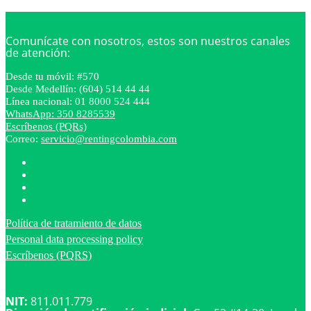
Comunícate con nosotros, estos son nuestros canales
de atención:
Desde tu móvil: #570
Desde Medellín: (604) 514 44 44
Línea nacional: 01 8000 524 444
WhatsApp: 350 8285539
Escríbenos (PQRs)
Correo:
servicio@rentingcolombia.com
Política de tratamiento de datos
Personal data processing policy
Escríbenos (PQRS)
NIT:
811.011.779