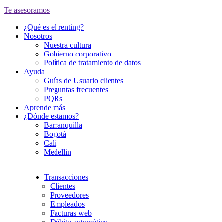
Te asesoramos
¿Qué es el renting?
Nosotros
Nuestra cultura
Gobierno corporativo
Política de tratamiento de datos
Ayuda
Guías de Usuario clientes
Preguntas frecuentes
PQRs
Aprende más
¿Dónde estamos?
Barranquilla
Bogotá
Cali
Medellin
Transacciones
Clientes
Proveedores
Empleados
Facturas web
Débito automático