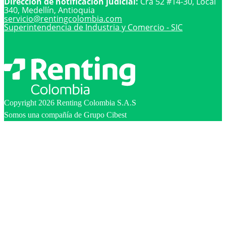
Dirección de notificación judicial:
Cra 52 #14-30, Local
340, Medellín, Antioquia
servicio@
rentingcolombia.com
Superintendencia de Industria y Comercio - SIC
Copyright 2026 Renting Colombia S.A.S
Somos una compañía de Grupo Cibest