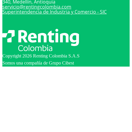
340, Medellín, Antioquia
servicio@
rentingcolombia.com
Superintendencia de Industria y Comercio - SIC
Copyright 2026 Renting Colombia S.A.S
Somos una compañía de Grupo Cibest