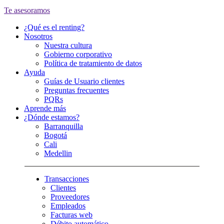
Te asesoramos
¿Qué es el renting?
Nosotros
Nuestra cultura
Gobierno corporativo
Política de tratamiento de datos
Ayuda
Guías de Usuario clientes
Preguntas frecuentes
PQRs
Aprende más
¿Dónde estamos?
Barranquilla
Bogotá
Cali
Medellin
Transacciones
Clientes
Proveedores
Empleados
Facturas web
Débito automático