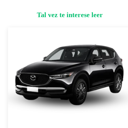
Tal vez te interese leer