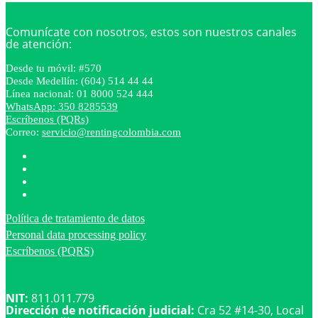
Comunícate con nosotros, estos son nuestros canales
de atención:
Desde tu móvil: #570
Desde Medellín: (604) 514 44 44
Línea nacional: 01 8000 524 444
WhatsApp: 350 8285539
Escríbenos (PQRs)
Correo:
servicio@rentingcolombia.com
Política de tratamiento de datos
Personal data processing policy
Escríbenos (PQRS)
NIT:
811.011.779
Dirección de notificación judicial:
Cra 52 #14-30, Local