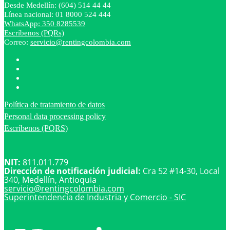
Desde Medellín: (604) 514 44 44
Línea nacional: 01 8000 524 444
WhatsApp: 350 8285539
Escríbenos (PQRs)
Correo:
servicio@rentingcolombia.com
Política de tratamiento de datos
Personal data processing policy
Escríbenos (PQRS)
NIT:
811.011.779
Dirección de notificación judicial:
Cra 52 #14-30, Local
340, Medellín, Antioquia
servicio@
rentingcolombia.com
Superintendencia de Industria y Comercio - SIC