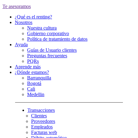
Te asesoramos
¿Qué es el renting?
Nosotros
Nuestra cultura
Gobierno corporativo
Política de tratamiento de datos
Ayuda
Guías de Usuario clientes
Preguntas frecuentes
PQRs
Aprende más
¿Dónde estamos?
Barranquilla
Bogotá
Cali
Medellin
Transacciones
Clientes
Proveedores
Empleados
Facturas web
Débito automático