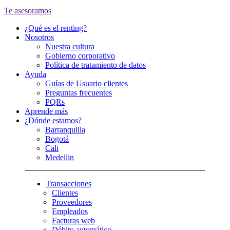
Te asesoramos
¿Qué es el renting?
Nosotros
Nuestra cultura
Gobierno corporativo
Política de tratamiento de datos
Ayuda
Guías de Usuario clientes
Preguntas frecuentes
PQRs
Aprende más
¿Dónde estamos?
Barranquilla
Bogotá
Cali
Medellin
Transacciones
Clientes
Proveedores
Empleados
Facturas web
Débito automático