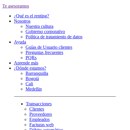
Te asesoramos
¿Qué es el renting?
Nosotros
Nuestra cultura
Gobierno corporativo
Política de tratamiento de datos
Ayuda
Guías de Usuario clientes
Preguntas frecuentes
PQRs
Aprende más
¿Dónde estamos?
Barranquilla
Bogotá
Cali
Medellin
Transacciones
Clientes
Proveedores
Empleados
Facturas web
Débito automático