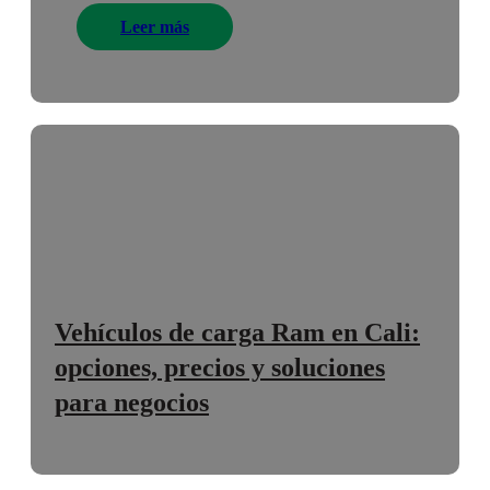
Leer más
Vehículos de carga Ram en Cali:
opciones, precios y soluciones
para negocios