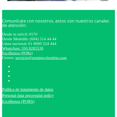
Comunícate con nosotros, estos son nuestros canales
de atención:
Desde tu móvil: #570
Desde Medellín: (604) 514 44 44
Línea nacional: 01 8000 524 444
WhatsApp: 350 8285539
Escríbenos (PQRs)
Correo:
servicio@rentingcolombia.com
Política de tratamiento de datos
Personal data processing policy
Escríbenos (PQRS)