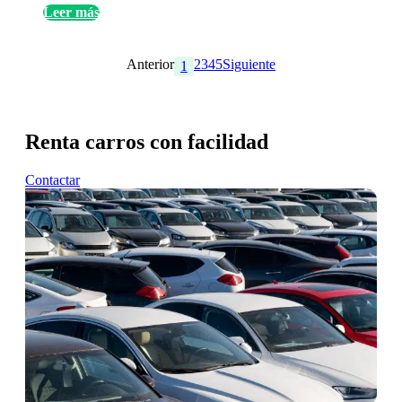
Leer más
Anterior
2
3
4
5
Siguiente
1
Renta carros con facilidad
Contactar