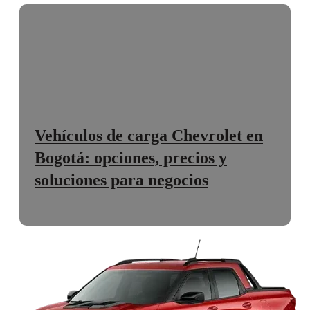
Vehículos de carga Chevrolet en
Bogotá: opciones, precios y
soluciones para negocios