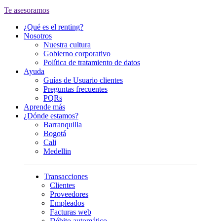
Te asesoramos
¿Qué es el renting?
Nosotros
Nuestra cultura
Gobierno corporativo
Política de tratamiento de datos
Ayuda
Guías de Usuario clientes
Preguntas frecuentes
PQRs
Aprende más
¿Dónde estamos?
Barranquilla
Bogotá
Cali
Medellin
Transacciones
Clientes
Proveedores
Empleados
Facturas web
Débito automático