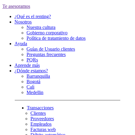
Te asesoramos
¿Qué es el renting?
Nosotros
Nuestra cultura
Gobierno corporativo
Política de tratamiento de datos
Ayuda
Guías de Usuario clientes
Preguntas frecuentes
PQRs
Aprende más
¿Dónde estamos?
Barranquilla
Bogotá
Cali
Medellin
Transacciones
Clientes
Proveedores
Empleados
Facturas web
Débito automático