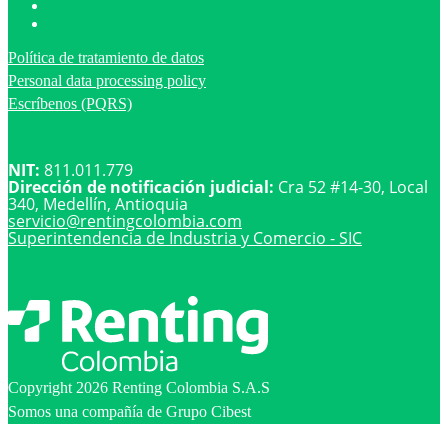
Política de tratamiento de datos
Personal data processing policy
Escríbenos (PQRS)
NIT:
811.011.779
Dirección de notificación judicial:
Cra 52 #14-30, Local
340, Medellín, Antioquia
servicio@
rentingcolombia.com
Superintendencia de Industria y Comercio - SIC
Copyright 2026 Renting Colombia S.A.S
Somos una compañía de Grupo Cibest