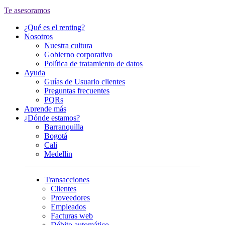
Te asesoramos
¿Qué es el renting?
Nosotros
Nuestra cultura
Gobierno corporativo
Política de tratamiento de datos
Ayuda
Guías de Usuario clientes
Preguntas frecuentes
PQRs
Aprende más
¿Dónde estamos?
Barranquilla
Bogotá
Cali
Medellin
Transacciones
Clientes
Proveedores
Empleados
Facturas web
Débito automático