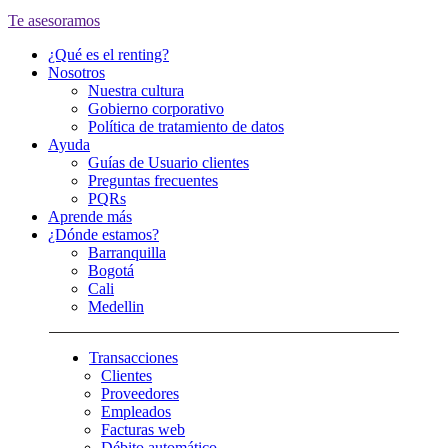
Te asesoramos
¿Qué es el renting?
Nosotros
Nuestra cultura
Gobierno corporativo
Política de tratamiento de datos
Ayuda
Guías de Usuario clientes
Preguntas frecuentes
PQRs
Aprende más
¿Dónde estamos?
Barranquilla
Bogotá
Cali
Medellin
Transacciones
Clientes
Proveedores
Empleados
Facturas web
Débito automático