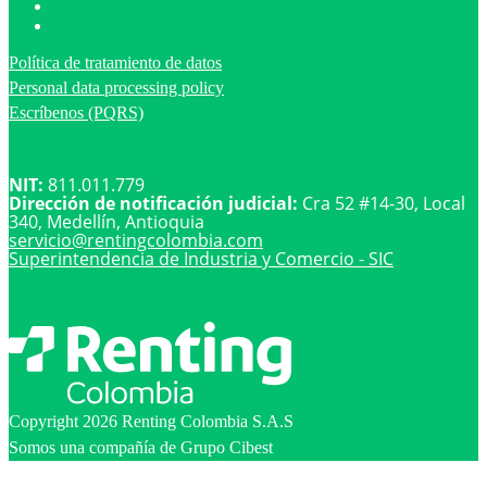
Política de tratamiento de datos
Personal data processing policy
Escríbenos (PQRS)
NIT:
811.011.779
Dirección de notificación judicial:
Cra 52 #14-30, Local
340, Medellín, Antioquia
servicio@
rentingcolombia.com
Superintendencia de Industria y Comercio - SIC
Copyright 2026 Renting Colombia S.A.S
Somos una compañía de Grupo Cibest