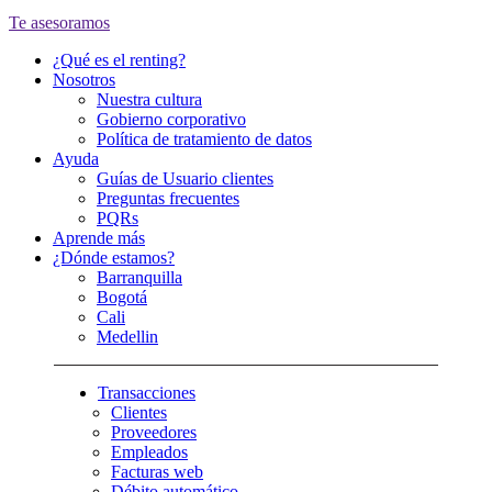
Te asesoramos
¿Qué es el renting?
Nosotros
Nuestra cultura
Gobierno corporativo
Política de tratamiento de datos
Ayuda
Guías de Usuario clientes
Preguntas frecuentes
PQRs
Aprende más
¿Dónde estamos?
Barranquilla
Bogotá
Cali
Medellin
Transacciones
Clientes
Proveedores
Empleados
Facturas web
Débito automático