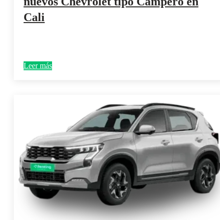
nuevos Chevrolet tipo Campero en
Cali
Leer más