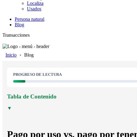
Localiza
Usados
Persona natural
Blog
Transacciones
Inicio
Blog
PROGRESO DE LECTURA
Tabla de Contenido
▼
Pago por uso vs. pago por tene