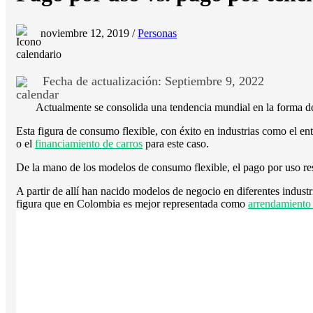
noviembre 12, 2019 /
Personas
Fecha de actualización: Septiembre 9, 2022
Actualmente se consolida una tendencia mundial en la forma de 
Esta figura de consumo flexible, con éxito en industrias como el en
o el
financiamiento de carros
para este caso.
De la mano de los modelos de consumo flexible, el pago por uso re
A partir de allí han nacido modelos de negocio en diferentes indus
figura que en Colombia es mejor representada como
arrendamiento