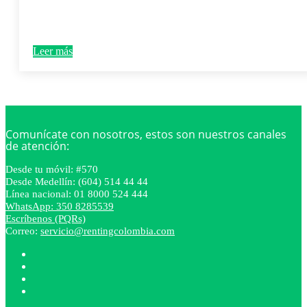
Leer más
Comunícate con nosotros, estos son nuestros canales
de atención:
Desde tu móvil: #570
Desde Medellín: (604) 514 44 44
Línea nacional: 01 8000 524 444
WhatsApp: 350 8285539
Escríbenos (PQRs)
Correo:
servicio@rentingcolombia.com