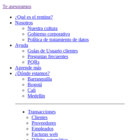
Te asesoramos
¿Qué es el renting?
Nosotros
Nuestra cultura
Gobierno corporativo
Política de tratamiento de datos
Ayuda
Guías de Usuario clientes
Preguntas frecuentes
PQRs
Aprende más
¿Dónde estamos?
Barranquilla
Bogotá
Cali
Medellin
Transacciones
Clientes
Proveedores
Empleados
Facturas web
Débito automático