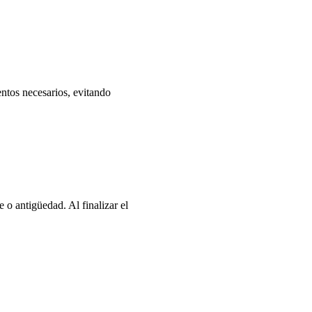
entos necesarios, evitando
 o antigüedad. Al finalizar el
.