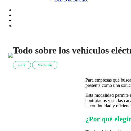
Todo sobre los vehículos eléc
stark
Medellín
Para empresas que buscan
presenta como una soluci
Esta modalidad permite a
controlados y sin las car
la continuidad y eficien
¿Por qué elegir