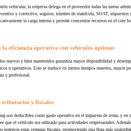
stión vehicular, la empresa delega en el proveedor todas las tareas admin
entivo y correctivo, seguros, trámites de matrícula, SOAT, impuestos y 
icativamente la carga interna y permite concentrar recursos en el core bu
 la eficiencia operativa con vehículos óptimos
los nuevos y bien mantenidos garantiza mayor disponibilidad y desemp
sticos u operativos. Esto se traduce en menos tiempos muertos, mayor p
na y profesional.
 tributarios y fiscales
ing son deducibles como gasto operativo en el impuesto de renta, y en
re que el vehículo sea utilizado para actividades empresariales. Además
dos potencia estas ventajas fiscales, promoviendo una flota más sostenibl