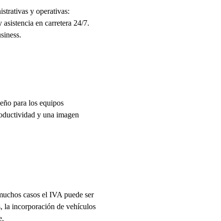
istrativas y operativas:
asistencia en carretera 24/7.
siness.
eño para los equipos
roductividad y una imagen
 muchos casos el IVA puede ser
, la incorporación de vehículos
e.