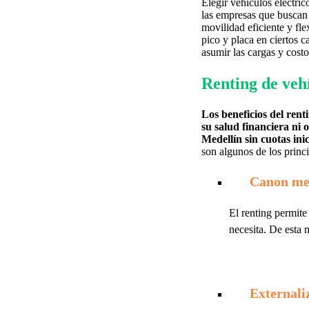
Elegir vehículos eléctric
las empresas que buscan 
movilidad eficiente y fl
pico y placa en ciertos 
asumir las cargas y costo
Renting de vehí
Los beneficios del ren
su salud financiera ni 
Medellín sin cuotas ini
son algunos de los princi
Canon men
El renting permite
necesita. De esta 
Externali