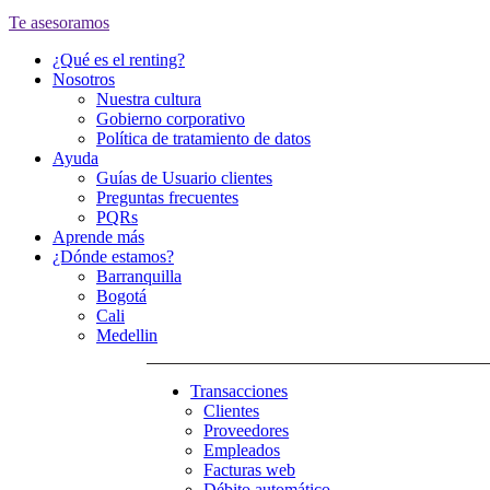
Te asesoramos
¿Qué es el renting?
Nosotros
Nuestra cultura
Gobierno corporativo
Política de tratamiento de datos
Ayuda
Guías de Usuario clientes
Preguntas frecuentes
PQRs
Aprende más
¿Dónde estamos?
Barranquilla
Bogotá
Cali
Medellin
Transacciones
Clientes
Proveedores
Empleados
Facturas web
Débito automático