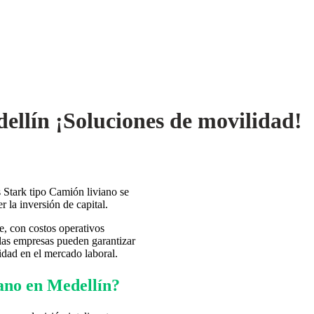
dellín ¡Soluciones de movilidad!
 Stark tipo Camión liviano se
 la inversión de capital.
e, con costos operativos
, las empresas pueden garantizar
idad en el mercado laboral.
iano en Medellín?