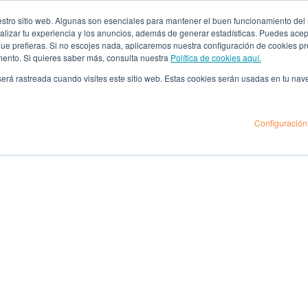
ro sitio web. Algunas son esenciales para mantener el buen funcionamiento del sit
lizar tu experiencia y los anuncios, además de generar estadísticas. Puedes acept
 que prefieras. Si no escojes nada, aplicaremos nuestra configuración de cookies 
mento. Si quieres saber más, consulta nuestra
Política de cookies aquí.
 será rastreada cuando visites este sitio web. Estas cookies serán usadas en tu na
Configuración