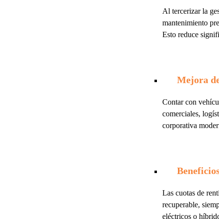
Al tercerizar la ge
mantenimiento prev
Esto reduce signif
Mejora de
Contar con vehícu
comerciales, logí
corporativa moder
Beneficios
Las cuotas de rent
recuperable, siemp
eléctricos o híbri