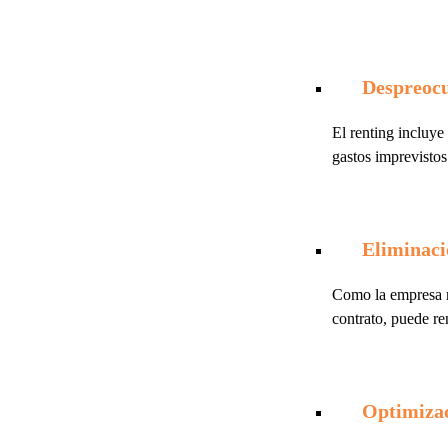
Despreocu
El renting incluye
gastos imprevistos
Eliminaci
Como la empresa no
contrato, puede re
Optimizac