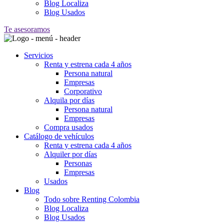
Blog Localiza
Blog Usados
Te asesoramos
Servicios
Renta y estrena cada 4 años
Persona natural
Empresas
Corporativo
Alquila por días
Persona natural
Empresas
Compra usados
Catálogo de vehículos
Renta y estrena cada 4 años
Alquiler por días
Personas
Empresas
Usados
Blog
Todo sobre Renting Colombia
Blog Localiza
Blog Usados