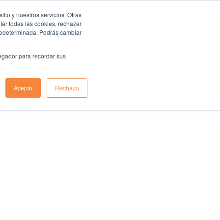
io y nuestros servicios. Otras
ar todas las cookies, rechazar
predeterminada. Podrás cambiar
vegador para recordar sus
Acepto
Rechazo