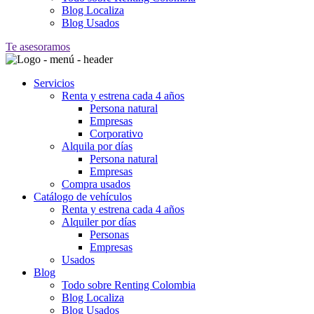
Blog Localiza
Blog Usados
Te asesoramos
Servicios
Renta y estrena cada 4 años
Persona natural
Empresas
Corporativo
Alquila por días
Persona natural
Empresas
Compra usados
Catálogo de vehículos
Renta y estrena cada 4 años
Alquiler por días
Personas
Empresas
Usados
Blog
Todo sobre Renting Colombia
Blog Localiza
Blog Usados