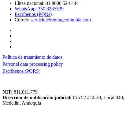
Línea nacional: 01 8000 524 444
WhatsApp: 350 8285539
Escríbenos (PQRs)
Correo:
servicio@rentingcolombia.com
Política de tratamiento de datos
Personal data processing policy
Escríbenos (PQRS)
NIT:
811.011.779
Dirección de notificación judicial:
Cra 52 #14-30, Local 340,
Medellín, Antioquia
servicio@
rentingcolombia.com
Superintendencia de Industria y Comercio - SIC