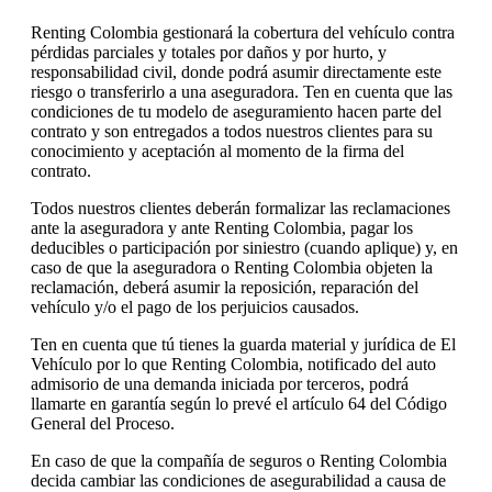
Renting Colombia gestionará la cobertura del vehículo contra
pérdidas parciales y totales por daños y por hurto, y
responsabilidad civil, donde podrá asumir directamente este
riesgo o transferirlo a una aseguradora. Ten en cuenta que las
condiciones de tu modelo de aseguramiento hacen parte del
contrato y son entregados a todos nuestros clientes para su
conocimiento y aceptación al momento de la firma del
contrato.
Todos nuestros clientes deberán formalizar las reclamaciones
ante la aseguradora y ante Renting Colombia, pagar los
deducibles o participación por siniestro (cuando aplique) y, en
caso de que la aseguradora o Renting Colombia objeten la
reclamación, deberá asumir la reposición, reparación del
vehículo y/o el pago de los perjuicios causados.
Ten en cuenta que tú tienes la guarda material y jurídica de El
Vehículo por lo que Renting Colombia, notificado del auto
admisorio de una demanda iniciada por terceros, podrá
llamarte en garantía según lo prevé el artículo 64 del Código
General del Proceso.
En caso de que la compañía de seguros o Renting Colombia
decida cambiar las condiciones de asegurabilidad a causa de