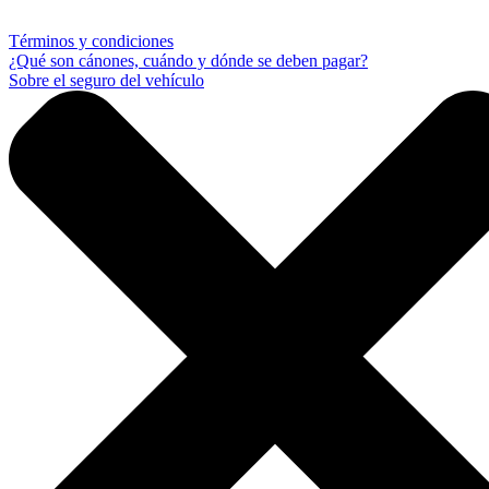
Términos y condiciones
¿Qué son cánones, cuándo y dónde se deben pagar?
Sobre el seguro del vehículo