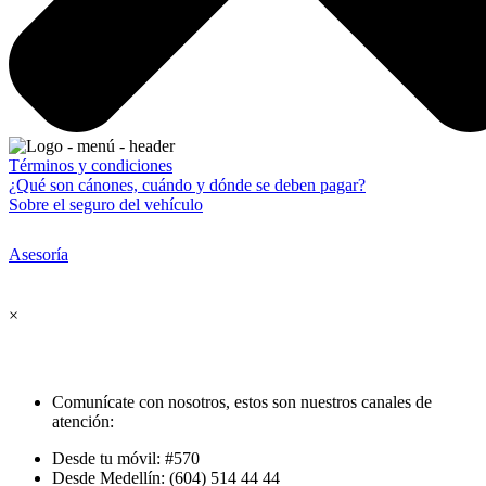
Términos y condiciones
¿Qué son cánones, cuándo y dónde se deben pagar?
Sobre el seguro del vehículo
Asesoría
×
Comunícate con nosotros, estos son nuestros canales de
atención:
Desde tu móvil: #570
Desde Medellín: (604) 514 44 44