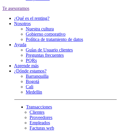
Te asesoramos
¿Qué es el renting?
Nosotros
Nuestra cultura
Gobierno corporativo
Política de tratamiento de datos
Ayuda
Guías de Usuario clientes
Preguntas frecuentes
PQRs
Aprende más
¿Dónde estamos?
Barranquilla
Bogotá
Cali
Medellin
Transacciones
Clientes
Proveedores
Empleados
Facturas web