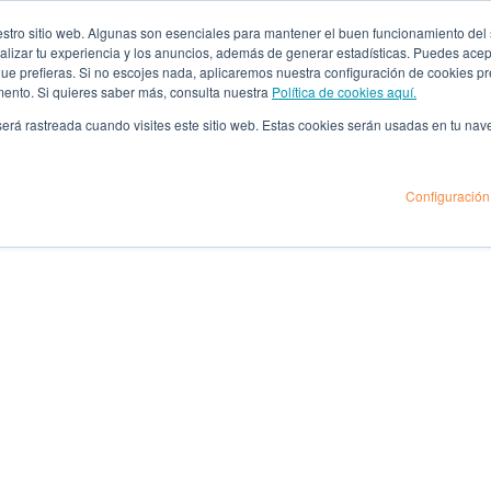
ro sitio web. Algunas son esenciales para mantener el buen funcionamiento del sit
lizar tu experiencia y los anuncios, además de generar estadísticas. Puedes acept
 que prefieras. Si no escojes nada, aplicaremos nuestra configuración de cookies 
mento. Si quieres saber más, consulta nuestra
Política de cookies aquí.
 será rastreada cuando visites este sitio web. Estas cookies serán usadas en tu na
Configuración