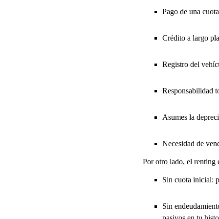
Pago de una cuota 
Crédito a largo pl
Registro del vehícu
Responsabilidad to
Asumes la deprecia
Necesidad de vend
Por otro lado, el renting
Sin cuota inicial:
Sin endeudamiento:
pasivos en tu histo