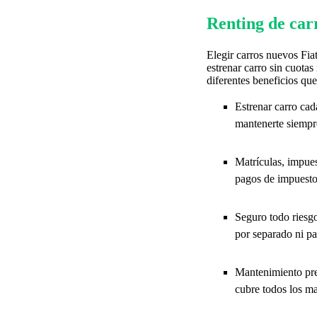
Renting de carr
Elegir carros nuevos Fia
estrenar carro sin cuotas
diferentes beneficios que
Estrenar carro cad
mantenerte siempr
Matrículas, impues
pagos de impuestos
Seguro todo riesgo
por separado ni pa
Mantenimiento prev
cubre todos los ma