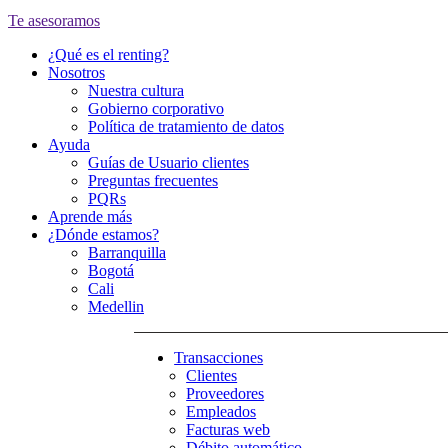
Te asesoramos
¿Qué es el renting?
Nosotros
Nuestra cultura
Gobierno corporativo
Política de tratamiento de datos
Ayuda
Guías de Usuario clientes
Preguntas frecuentes
PQRs
Aprende más
¿Dónde estamos?
Barranquilla
Bogotá
Cali
Medellin
Transacciones
Clientes
Proveedores
Empleados
Facturas web
Débito automático