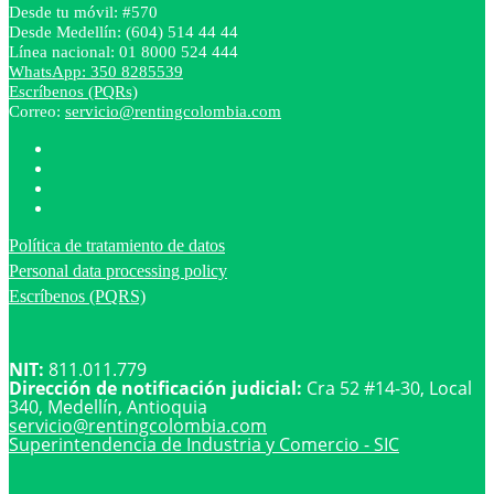
Desde tu móvil: #570
Desde Medellín: (604) 514 44 44
Línea nacional: 01 8000 524 444
WhatsApp: 350 8285539
Escríbenos (PQRs)
Correo:
servicio@rentingcolombia.com
Política de tratamiento de datos
Personal data processing policy
Escríbenos (PQRS)
NIT:
811.011.779
Dirección de notificación judicial:
Cra 52 #14-30, Local
340, Medellín, Antioquia
servicio@
rentingcolombia.com
Superintendencia de Industria y Comercio - SIC