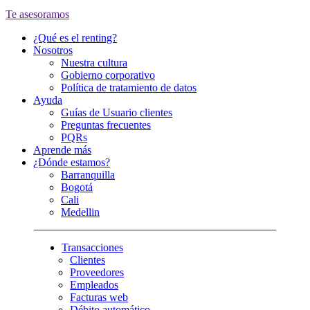
Te asesoramos
¿Qué es el renting?
Nosotros
Nuestra cultura
Gobierno corporativo
Política de tratamiento de datos
Ayuda
Guías de Usuario clientes
Preguntas frecuentes
PQRs
Aprende más
¿Dónde estamos?
Barranquilla
Bogotá
Cali
Medellin
Transacciones
Clientes
Proveedores
Empleados
Facturas web
Débito automático