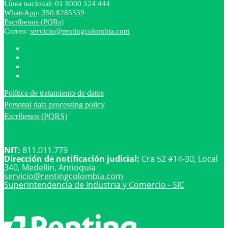
Línea nacional: 01 8000 524 444
WhatsApp: 350 8285539
Escríbenos (PQRs)
Correo:
servicio@rentingcolombia.com
Política de tratamiento de datos
Personal data processing policy
Escríbenos (PQRS)
NIT:
811.011.779
Dirección de notificación judicial:
Cra 52 #14-30, Local
340, Medellín, Antioquia
servicio@
rentingcolombia.com
Superintendencia de Industria y Comercio - SIC