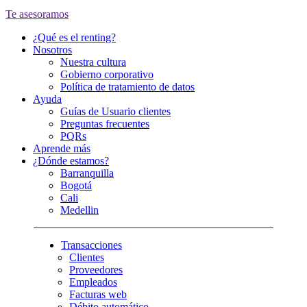
Te asesoramos
¿Qué es el renting?
Nosotros
Nuestra cultura
Gobierno corporativo
Política de tratamiento de datos
Ayuda
Guías de Usuario clientes
Preguntas frecuentes
PQRs
Aprende más
¿Dónde estamos?
Barranquilla
Bogotá
Cali
Medellin
Transacciones
Clientes
Proveedores
Empleados
Facturas web
Débito automático