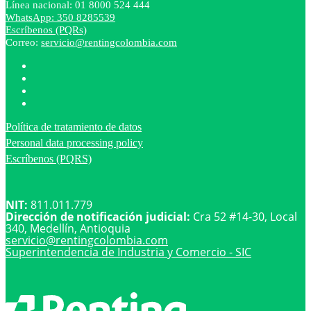
Línea nacional: 01 8000 524 444
WhatsApp: 350 8285539
Escríbenos (PQRs)
Correo:
servicio@rentingcolombia.com
Política de tratamiento de datos
Personal data processing policy
Escríbenos (PQRS)
NIT:
811.011.779
Dirección de notificación judicial:
Cra 52 #14-30, Local
340, Medellín, Antioquia
servicio@
rentingcolombia.com
Superintendencia de Industria y Comercio - SIC