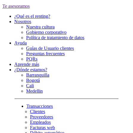
Te asesoramos
¿Qué es el renting?
Nosotros
Nuestra cultura
Gobierno corporativo
Política de tratamiento de datos
Ayuda
Guías de Usuario clientes
Preguntas frecuentes
PQRs
Aprende más
¿Dónde estamos?
Barranquilla
Bogotá
Cali
Medellin
Transacciones
Clientes
Proveedores
Empleados
Facturas web
Débito automático