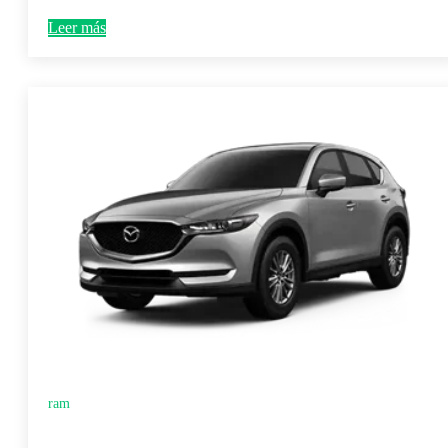
Leer más
ram