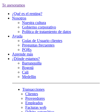
Te asesoramos
¿Qué es el renting?
Nosotros
Nuestra cultura
Gobierno corporativo
Política de tratamiento de datos
Ayuda
Guías de Usuario clientes
Preguntas frecuentes
PQRs
Aprende más
¿Dónde estamos?
Barranquilla
Bogotá
Cali
Medellin
Transacciones
Clientes
Proveedores
Empleados
Facturas web
Débito automático