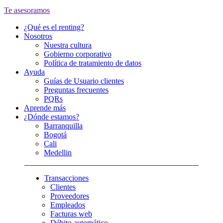
Te asesoramos
¿Qué es el renting?
Nosotros
Nuestra cultura
Gobierno corporativo
Política de tratamiento de datos
Ayuda
Guías de Usuario clientes
Preguntas frecuentes
PQRs
Aprende más
¿Dónde estamos?
Barranquilla
Bogotá
Cali
Medellin
Transacciones
Clientes
Proveedores
Empleados
Facturas web
Débito automático