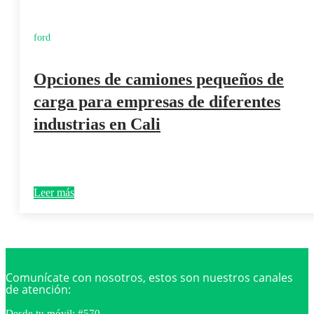
ford
Opciones de camiones pequeños de
carga para empresas de diferentes
industrias en Cali
Leer más
Comunícate con nosotros, estos son nuestros canales
de atención:
Desde tu móvil: #570