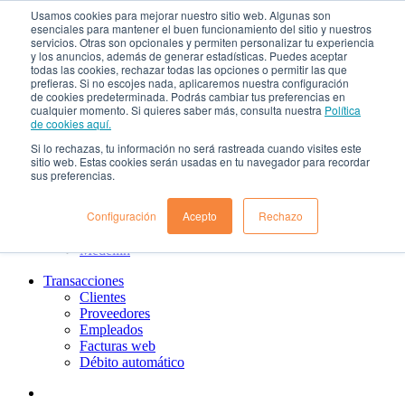
Usamos cookies para mejorar nuestro sitio web. Algunas son
¿Qué es el renting?
esenciales para mantener el buen funcionamiento del sitio y nuestros
Nosotros
servicios. Otras son opcionales y permiten personalizar tu experiencia
Nuestra cultura
y los anuncios, además de generar estadísticas. Puedes aceptar
todas las cookies, rechazar todas las opciones o permitir las que
Gobierno corporativo
prefieras. Si no escojes nada, aplicaremos nuestra configuración
Política de tratamiento de datos
de cookies predeterminada. Podrás cambiar tus preferencias en
Ayuda
cualquier momento. Si quieres saber más, consulta nuestra
Política
Guías de Usuario clientes
de cookies aquí.
Preguntas frecuentes
Si lo rechazas, tu información no será rastreada cuando visites este
PQRs
sitio web. Estas cookies serán usadas en tu navegador para recordar
Aprende más
sus preferencias.
¿Dónde estamos?
Barranquilla
Configuración
Acepto
Rechazo
Bogotá
Cali
Medellin
Transacciones
Clientes
Proveedores
Empleados
Facturas web
Débito automático