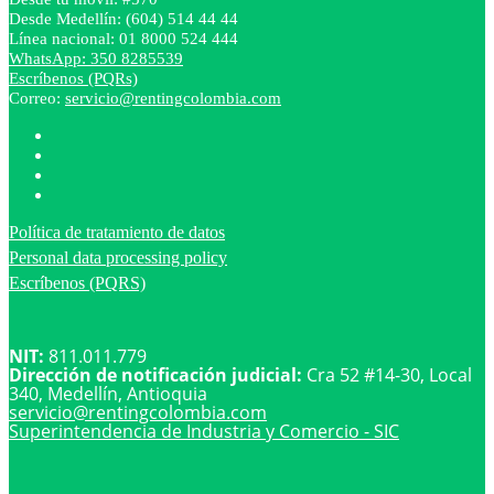
Desde Medellín: (604) 514 44 44
Línea nacional: 01 8000 524 444
WhatsApp: 350 8285539
Escríbenos (PQRs)
Correo:
servicio@rentingcolombia.com
Política de tratamiento de datos
Personal data processing policy
Escríbenos (PQRS)
NIT:
811.011.779
Dirección de notificación judicial:
Cra 52 #14-30, Local
340, Medellín, Antioquia
servicio@
rentingcolombia.com
Superintendencia de Industria y Comercio - SIC