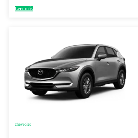
Leer más
chevrolet