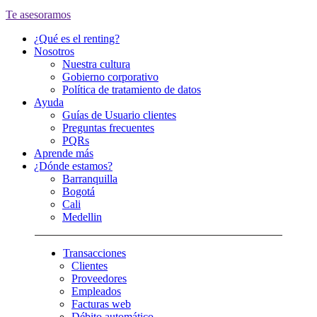
Te asesoramos
¿Qué es el renting?
Nosotros
Nuestra cultura
Gobierno corporativo
Política de tratamiento de datos
Ayuda
Guías de Usuario clientes
Preguntas frecuentes
PQRs
Aprende más
¿Dónde estamos?
Barranquilla
Bogotá
Cali
Medellin
Transacciones
Clientes
Proveedores
Empleados
Facturas web
Débito automático