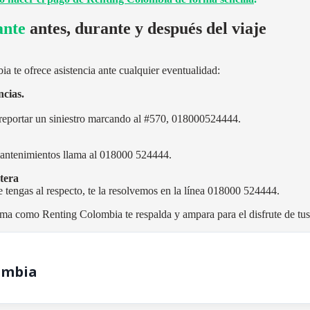
ante
antes, durante y después del viaje
 te ofrece asistencia ante cualquier eventualidad:
ncias.
o reportar un siniestro marcando al #570, 018000524444.
mantenimientos llama al 018000 524444.
tera
 tengas al respecto, te la resolvemos en la línea 018000 524444.
ma como Renting Colombia te respalda y ampara para el disfrute de tus 
ombia