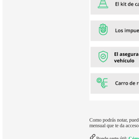
Como podrás notar, puede
mensual que te da acceso 
Puede serte útil:
Cómo