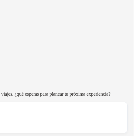
viajes, ¿qué esperas para planear tu próxima experiencia?