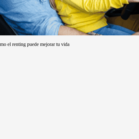
omo el
renting puede mejorar tu vida