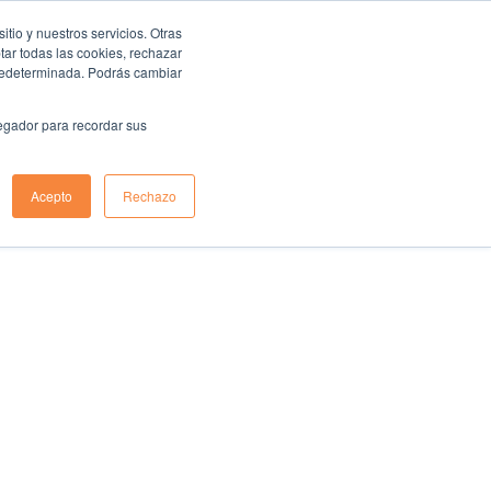
io y nuestros servicios. Otras
ar todas las cookies, rechazar
predeterminada. Podrás cambiar
vegador para recordar sus
Acepto
Rechazo