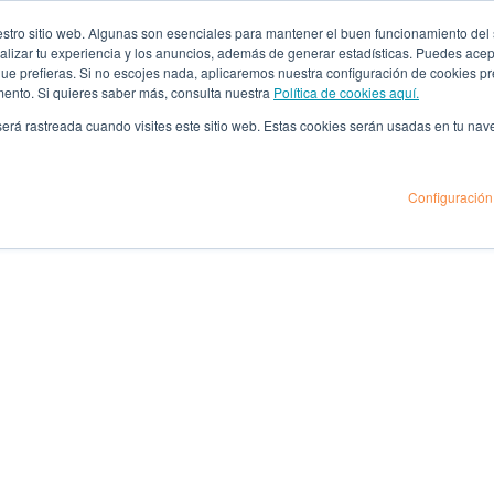
ro sitio web. Algunas son esenciales para mantener el buen funcionamiento del sit
lizar tu experiencia y los anuncios, además de generar estadísticas. Puedes acept
 que prefieras. Si no escojes nada, aplicaremos nuestra configuración de cookies 
mento. Si quieres saber más, consulta nuestra
Política de cookies aquí.
 será rastreada cuando visites este sitio web. Estas cookies serán usadas en tu na
Configuración