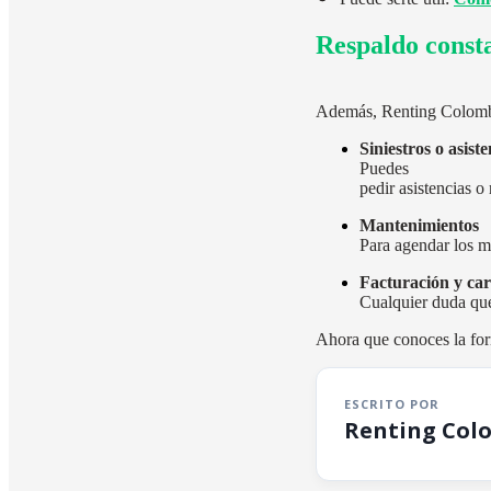
Respaldo const
Además, Renting Colombia
Siniestros o asiste
Puedes
pedir asistencias 
Mantenimientos
Para agendar los 
Facturación y car
Cualquier duda que
Ahora que conoces la for
ESCRITO POR
Renting Col