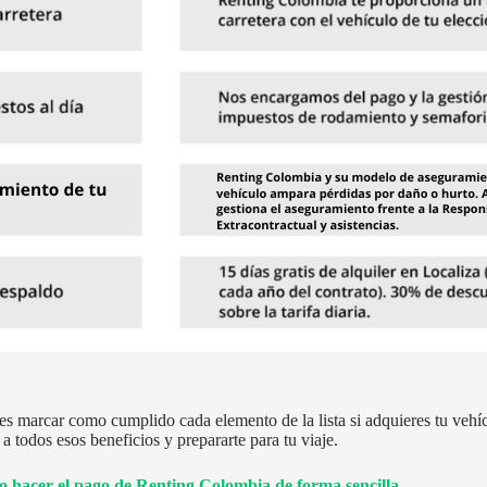
s marcar como cumplido cada elemento de la lista si adquieres tu veh
a todos esos beneficios y prepararte para tu viaje.
 hacer el pago de Renting Colombia de forma sencilla
.