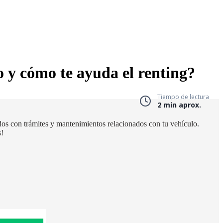
o y cómo te ayuda el renting?
Tiempo de lectura
2 min aprox.
ados con trámites y mantenimientos relacionados con tu vehículo.
s!