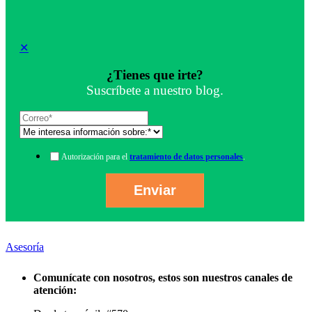
✕
¿Tienes que irte?
Suscríbete a nuestro blog.
Autorización para el
tratamiento de datos personales
.
Asesoría
Comunícate con nosotros, estos son nuestros canales de
atención: