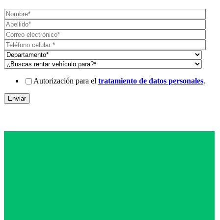
Autorización para el
tratamiento de datos personales
.