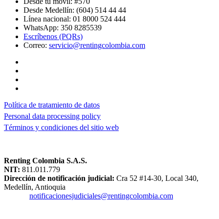
Desde tu móvil: #570
Desde Medellín: (604) 514 44 44
Línea nacional: 01 8000 524 444
WhatsApp: 350 8285539
Escríbenos (PQRs)
Correo:
servicio@rentingcolombia.com
Política de tratamiento de datos
Personal data processing policy
Términos y condiciones del sitio web
Renting Colombia S.A.S.
NIT:
811.011.779
Dirección de notificación judicial:
Cra 52 #14-30, Local 340,
Medellín, Antioquia
Correo:
notificacionesjudiciales@rentingcolombia.com
Superintendencia de Industria y Comercio - SIC