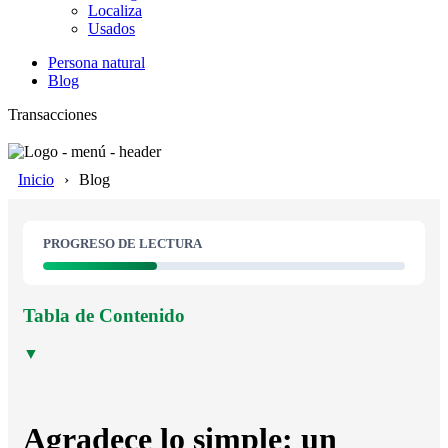
Localiza
Usados
Persona natural
Blog
Transacciones
Inicio
Blog
PROGRESO DE LECTURA
Tabla de Contenido
▼
Agradece lo simple: un