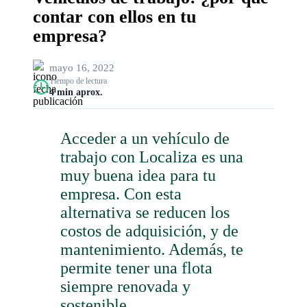
contar con ellos en tu
empresa?
mayo 16, 2022
Tiempo de lectura
4 min aprox.
Acceder a un vehículo de
trabajo con Localiza es una
muy buena idea para tu
empresa. Con esta
alternativa se reducen los
costos de adquisición, y de
mantenimiento. Además, te
permite tener una flota
siempre renovada y
sostenible.