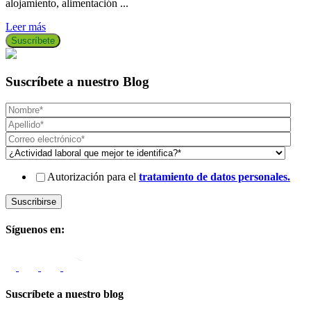
alojamiento, alimentación ...
p
Leer más
L
Suscríbete
Suscríbete a nuestro Blog
Autorización para el
tratamiento de datos personales.
Síguenos en:
Suscríbete a nuestro blog