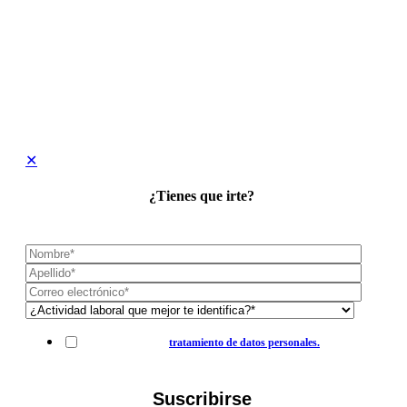
✕
¿Tienes que irte?
Suscríbete a nuestro blog.
Autorización para el
tratamiento de datos personales.