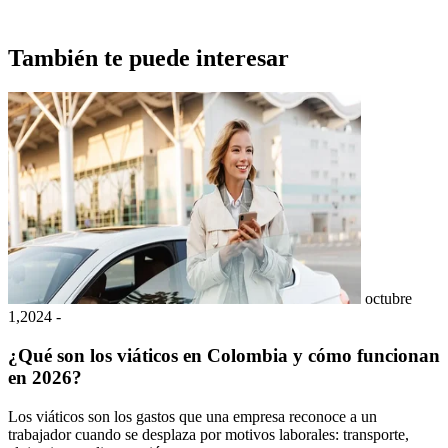
También te puede interesar
octubre
1,2024 -
1
¿Qué son los viáticos en Colombia y cómo funcionan
en 2026?
Los viáticos son los gastos que una empresa reconoce a un
E
trabajador cuando se desplaza por motivos laborales: transporte,
e