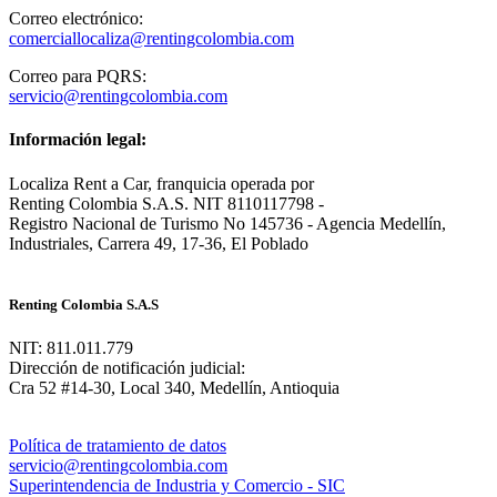
Correo electrónico:
comerciallocaliza@rentingcolombia.com
Correo para PQRS:
servicio@rentingcolombia.com
Información legal:
Localiza Rent a Car, franquicia operada por
Renting Colombia S.A.S. NIT 8110117798 -
Registro Nacional de Turismo No 145736 - Agencia Medellín,
Industriales, Carrera 49, 17-36, El Poblado
Renting Colombia S.A.S
NIT: 811.011.779
Dirección de notificación judicial:
Cra 52 #14-30, Local 340, Medellín, Antioquia
Política de tratamiento de datos
servicio@rentingcolombia.com
Superintendencia de Industria y Comercio - SIC