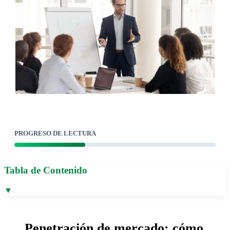
PROGRESO DE LECTURA
Tabla de Contenido
▼
Penetración de mercado: cómo