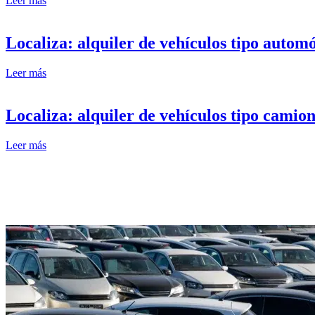
Leer más
Localiza: alquiler de vehículos tipo aut
Leer más
Localiza: alquiler de vehículos tipo cam
Leer más