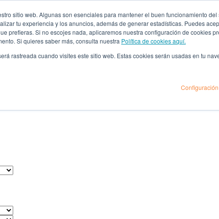
ro sitio web. Algunas son esenciales para mantener el buen funcionamiento del sit
lizar tu experiencia y los anuncios, además de generar estadísticas. Puedes acept
 que prefieras. Si no escojes nada, aplicaremos nuestra configuración de cookies 
mento. Si quieres saber más, consulta nuestra
Política de cookies aquí.
 será rastreada cuando visites este sitio web. Estas cookies serán usadas en tu na
Configuración