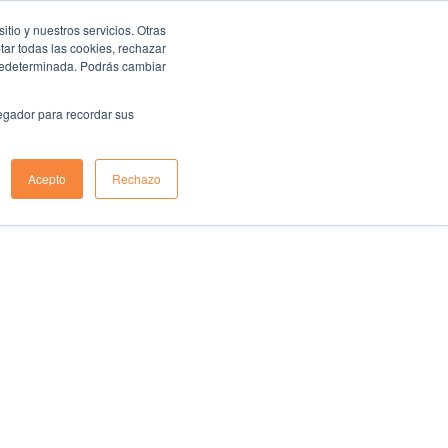
io y nuestros servicios. Otras
ar todas las cookies, rechazar
predeterminada. Podrás cambiar
vegador para recordar sus
Acepto
Rechazo