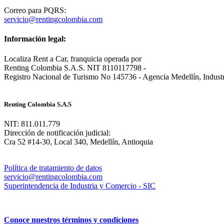
Correo para PQRS:
servicio@rentingcolombia.com
Información legal:
Localiza Rent a Car, franquicia operada por
Renting Colombia S.A.S. NIT 8110117798 -
Registro Nacional de Turismo No 145736 - Agencia Medellín, Industri
Renting Colombia S.A.S
NIT: 811.011.779
Dirección de notificación judicial:
Cra 52 #14-30, Local 340, Medellín, Antioquia
Política de tratamiento de datos
servicio@rentingcolombia.com
Superintendencia de Industria y Comercio - SIC
Conoce nuestros términos y condiciones