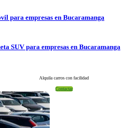
omóvil para empresas en Bucaramanga
ioneta SUV para empresas en Bucaramanga
Alquila carros con facilidad
Contactar